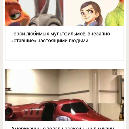
Герои любимых мультфильмов, внезапно
«ставшие» настоящими людьми
Американцы сделали роскошный лимузин