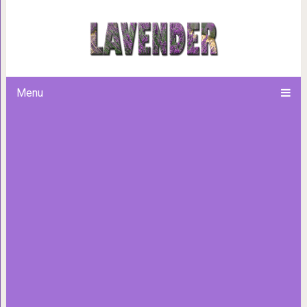
16 любопытных случаев, ког
глазами наблюдать
Menu