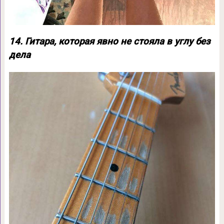
14. Гитара, которая явно не стояла в углу без
дела