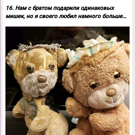
16. Нам с братом подарили одинаковых
мишек, но я своего любил намного больше…