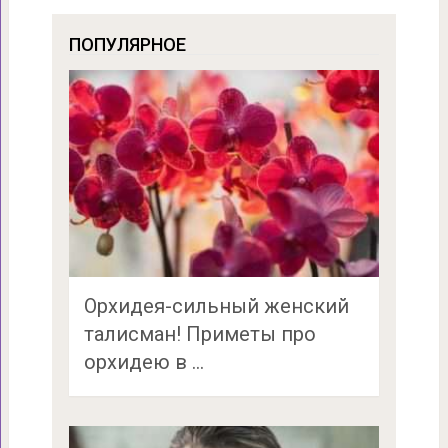
ПОПУЛЯРНОЕ
Орхидея-сильный женский
талисман! Приметы про
орхидею в …