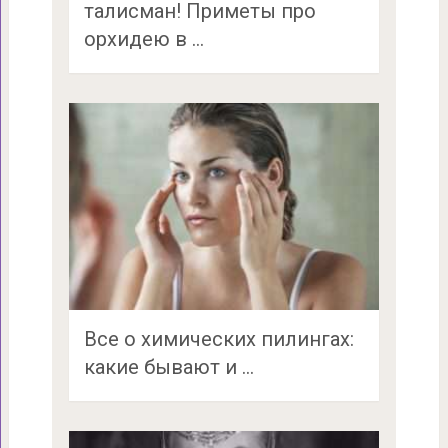
талисман! Приметы про
орхидею в …
Все о химических пилингах:
какие бывают и …