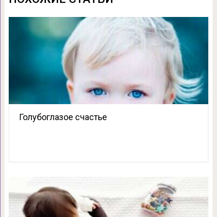
Голубоглазое счастье