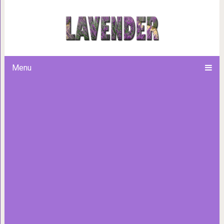
13 «прекрасных» детей, ко
своих родителей, и это
Menu