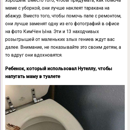
хорошем. Вместо того, чтобы придумать, как помочь
маме с уборкой, они лучше наклеят таракана на
абажур. Вместо того, чтобы помочь папе с ремонтом,
они лучше заменят одну из его фотографий в офисе
на фото КимЧен Ына. Эти и 13 находчивых
розыгрышей от маленьких злых гениев ждут вас
далее. Внимание, не показывайте это своим детям, а
то вдруг они вдохновятся.
Ребенок, который использовал Нутеллу, чтобы
напугать маму в туалете