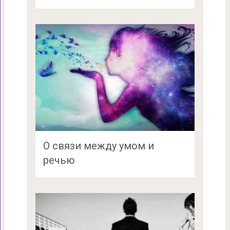
О связи между умом и
речью