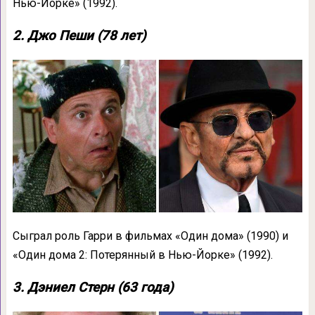
Нью-Йорке» (1992).
2. Джо Пеши (78 лет)
Сыграл роль Гарри в фильмах «Один дома» (1990) и
«Один дома 2: Потерянный в Нью-Йорке» (1992).
3. Дэниел Стерн (63 года)