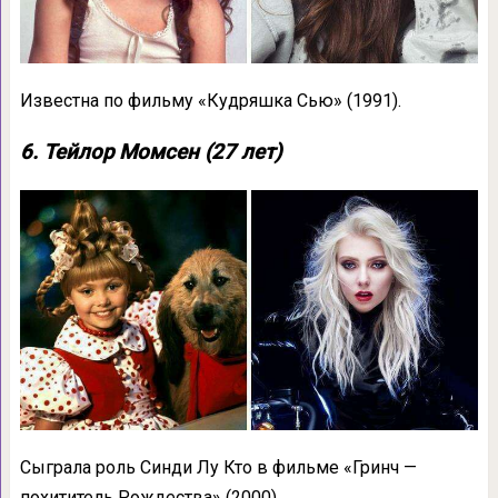
Известна по фильму «Кудряшка Сью» (1991).
6. Тейлор Момсен (27 лет)
Сыграла роль Синди Лу Кто в фильме «Гринч —
похититель Рождества» (2000).