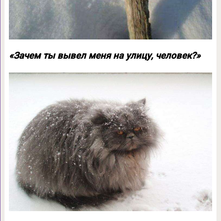
«Зачем ты вывел меня на улицу, человек?»