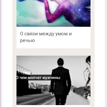
О связи между умом и
речью