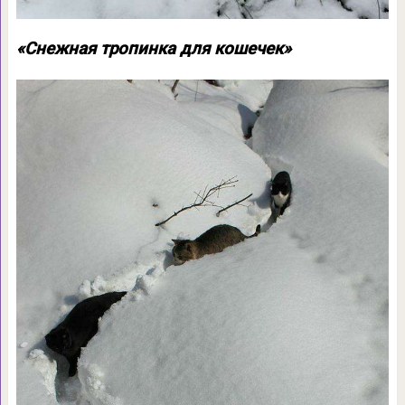
«Снежная тропинка для кошечек»