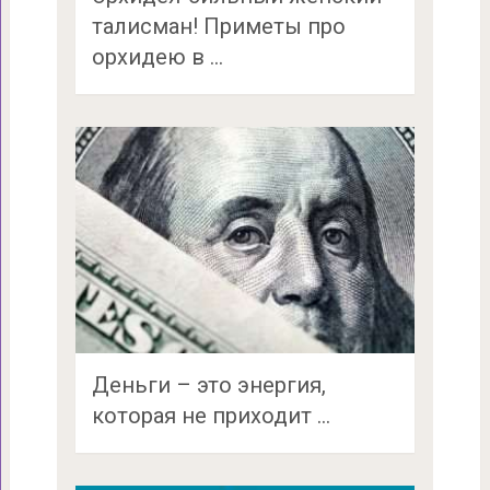
талисман! Приметы про
орхидею в …
Деньги – это энергия,
которая не приходит …