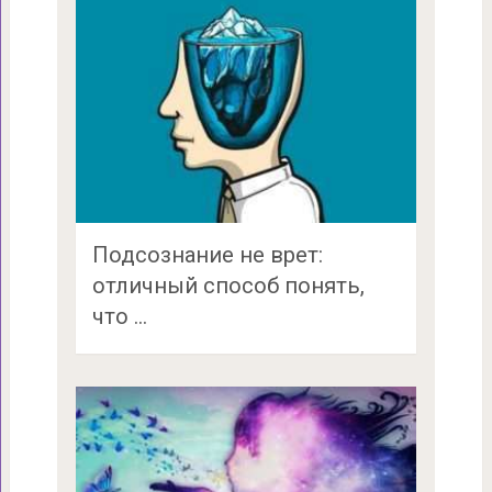
Подсознание не врет:
отличный способ понять,
что …