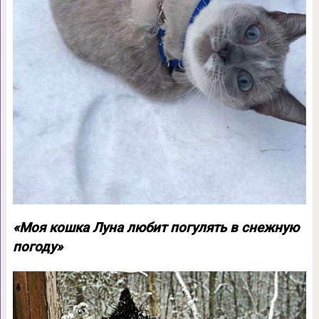
«Моя кошка Луна любит погулять в снежную
погоду»