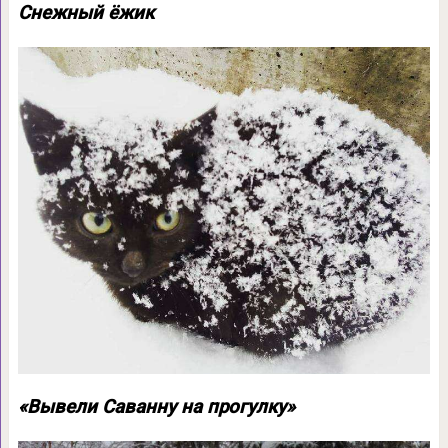
Снежный ёжик
«Вывели Саванну на прогулку»