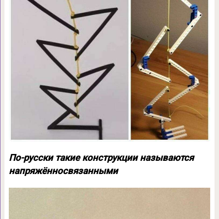
По-русски такие конструкции называются
напряжённосвязанными