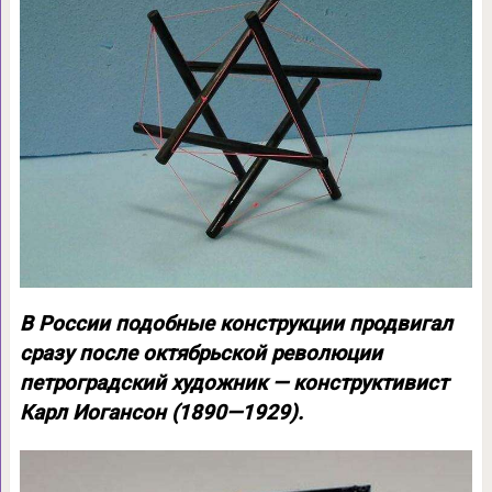
В России подобные конструкции продвигал
сразу после октябрьской революции
петроградский художник — конструктивист
Карл Иогансон (1890—1929).