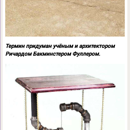
Термин придуман учёным и архитектором
Ричардом Бакминстером Фуллером.