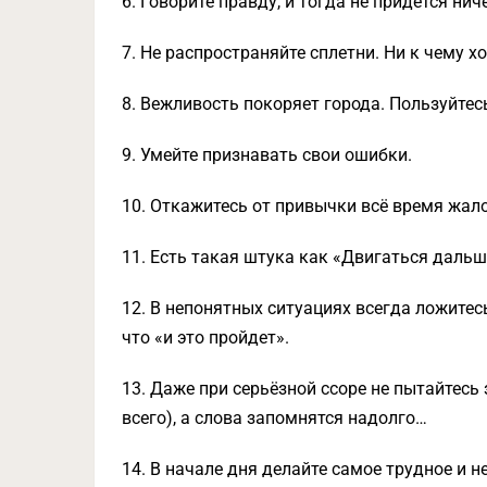
6. Говорите правду, и тогда не придется ни
7. Не распространяйте сплетни. Ни к чему х
8. Вежливость покоряет города. Пользуйтес
9. Умейте признавать свои ошибки.
10. Откажитесь от привычки всё время жал
11. Есть такая штука как «Двигаться дальш
12. В непонятных ситуациях всегда ложитес
что «и это пройдет».
13. Даже при серьёзной ссоре не пытайтесь
всего), а слова запомнятся надолго…
14. В начале дня делайте самое трудное и н