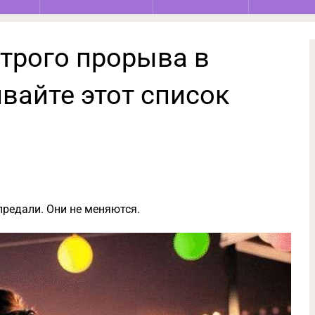
строго прорыва в
вайте этот список
предали. Они не меняются.