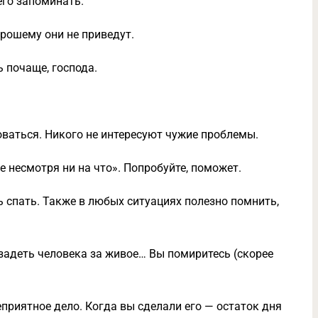
чего запоминать.
орошему они не приведут.
ь почаще, господа.
оваться. Никого не интересуют чужие проблемы.
е несмотря ни на что». Попробуйте, поможет.
ь спать. Также в любых ситуациях полезно помнить,
 задеть человека за живое… Вы помиритесь (скорее
еприятное дело. Когда вы сделали его — остаток дня