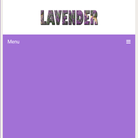
15 кардиоупражнений с в
Menu