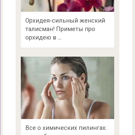
Орхидея-сильный женский
талисман! Приметы про
орхидею в …
Все о химических пилингах: