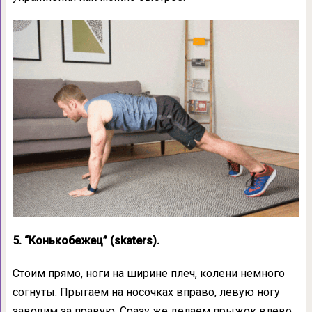
5. “Конькобежец” (skaters).
Стоим прямо, ноги на ширине плеч, колени немного
согнуты. Прыгаем на носочках вправо, левую ногу
заводим за правую. Сразу же делаем прыжок влево,