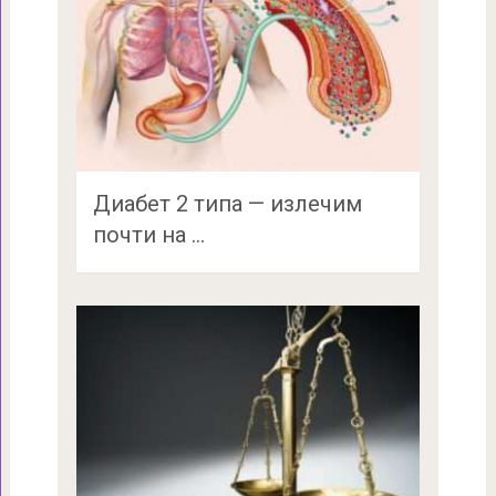
Диабет 2 типа — излечим
почти на …