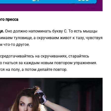
го пресса
ще.
Оно должно напоминать букву С. То есть мышцы
имаем туловище, а скручиваем живот к тазу, чувствуя
 что-то другое.
средотачивайтесь на скручиваниях, старайтесь
то гнаться за каждым новым повтором упражнения.
я на полу, а потом делайте повтор.