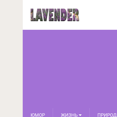
Челлендж
ЮМОР
ЖИЗНЬ
ПРИРОД