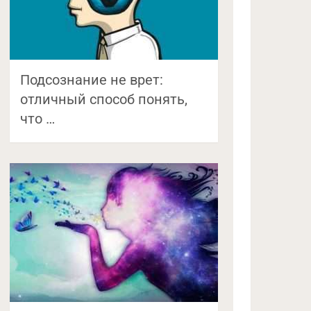
Подсознание не врет:
отличный способ понять,
что …