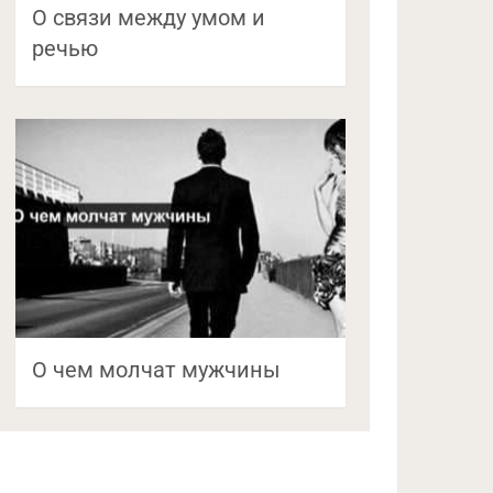
О связи между умом и
речью
О чем молчат мужчины