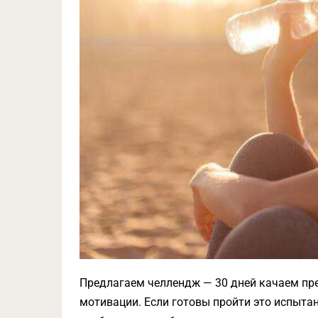
Предлагаем челлендж — 30 дней качаем пре
мотивации. Если готовы пройти это испыта