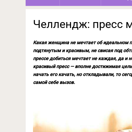
Челлендж: пресс м
Какая женщина не мечтает об идеальном п
подтянутым и красивым, не свисая под об
прессе добиться мечтает не каждая, да и н
красивый пресс — вполне достижимая цель
начать его качать, но откладывали, то сего
самой себе вызов.