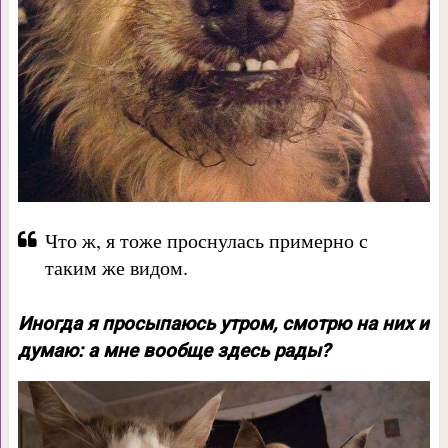
Что ж, я тоже проснулась примерно с
таким же видом.
Иногда я просыпаюсь утром, смотрю на них и
думаю: а мне вообще здесь рады?