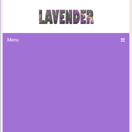
15 кадров, которые доказыва
или собачки начи
Menu