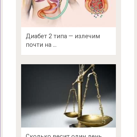
Диабет 2 типа — излечим
почти на …
Сколько весит один день