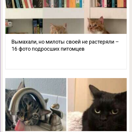
Вымахали, но милоты своей не растеряли –
16 фото подросших питомцев