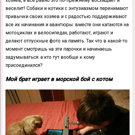
хозяев, а всё равно это по-прежнему восхищает и
веселит! Собаки и котики с энтузиазмом перенимают
привычки своих хозяев и с радостью поддерживают
все их начинания и авантюры: вместе они катаются на
мотоциклах и велосипедах, работают, играют и
делают отпускные фото на память. Так что в какой-то
момент смотришь на эти парочки и начинаешь
задумываться: а кто тут вообще к кому
присоединился?
Мой брат играет в морской бой с котом