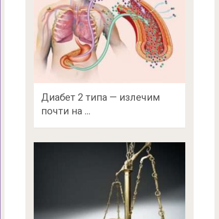
Диабет 2 типа — излечим
почти на …