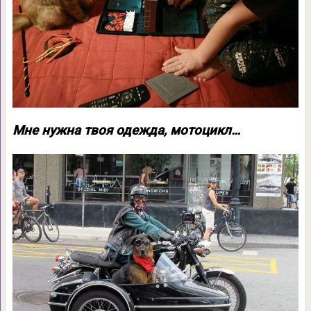
Мне нужна твоя одежда, мотоцикл…