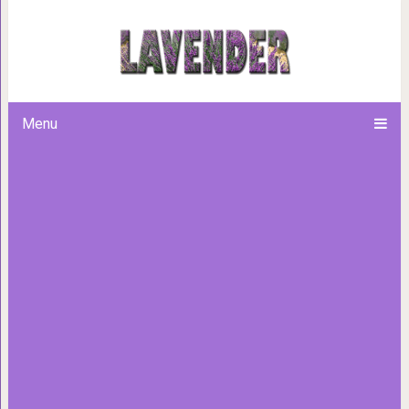
15 фото компанейских дом
радостно делят с хозяева
Menu