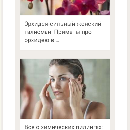
Орхидея-сильный женский
талисман! Приметы про
орхидею в …
Все о химических пилингах: