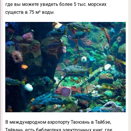
где вы можете увидеть более 5 тыс. морских
существ в 75 м³ воды.
В международном аэропорту Таоюань в Тайбэе,
Тайвань, есть библиотека электронных книг, где