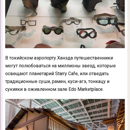
В токийском аэропорту Ханэда путешественники
могут полюбоваться на миллионы звезд, которые
освещают планетарий Starry Cafe, или отведать
традиционные суши, рамен, куси-агэ, тонкацу и
сукияки в оживленном зале Edo Marketplace.