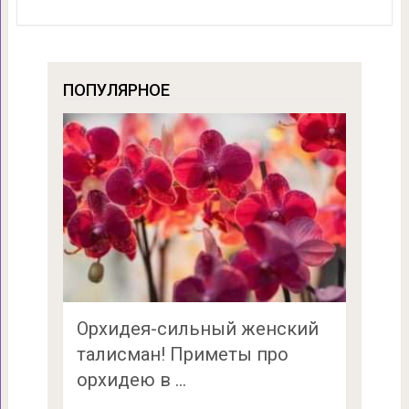
ПОПУЛЯРНОЕ
Орхидея-сильный женский
талисман! Приметы про
орхидею в …