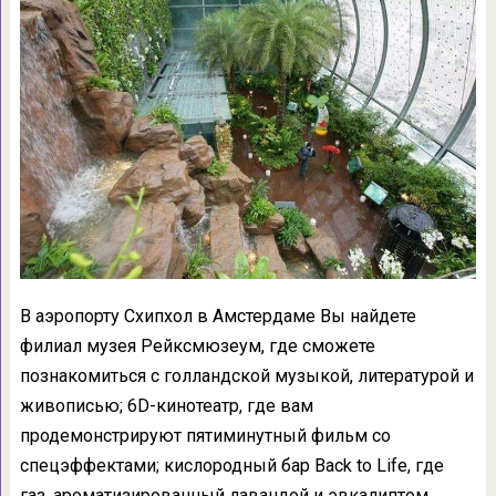
В аэропорту Схипхол в Амстердаме Вы найдете
филиал музея Рейксмюзеум, где сможете
познакомиться с голландской музыкой, литературой и
живописью; 6D-кинотеатр, где вам
продемонстрируют пятиминутный фильм со
спецэффектами; кислородный бар Back to Life, где
газ, ароматизированный лавандой и эвкалиптом,