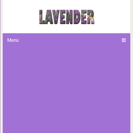
15 аэропор
Menu