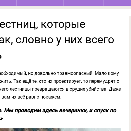
естниц, которые
к, словно у них всего
ь
необходимый, но довольно травмоопасный. Мало кому
жить. Так ещё те, кто их проектирует, то перемудрят с
от чего лестницы превращаются в орудие убийства. Даже
 вам их всё равно покажем.
. Мы проводим здесь вечеринки, и спуск по
»