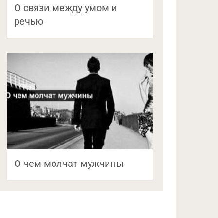
О связи между умом и
речью
О чем молчат мужчины