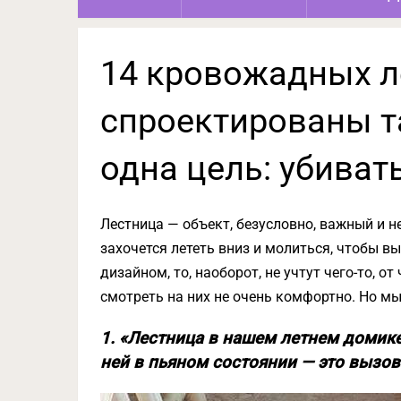
14 кровожадных л
спроектированы та
одна цель: убиват
Лестница — объект, безусловно, важный и 
захочется лететь вниз и молиться, чтобы вы
дизайном, то, наоборот, не учтут чего-то, 
смотреть на них не очень комфортно. Но мы
1. «Лестница в нашем летнем домике
ней в пьяном состоянии — это вызов