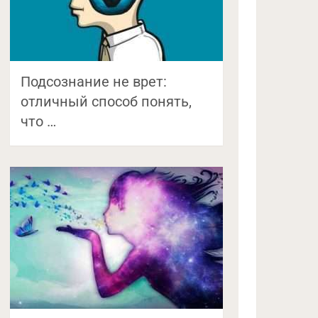
Подсознание не врет:
отличный способ понять,
что …