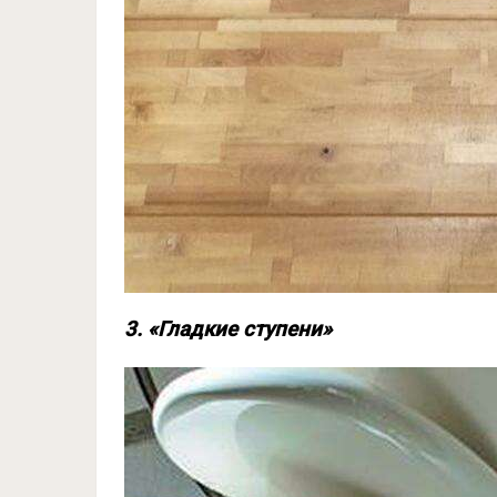
3. «Гладкие ступени»