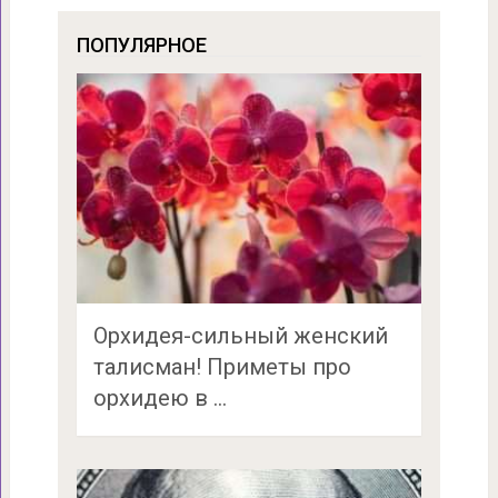
ПОПУЛЯРНОЕ
Орхидея-сильный женский
талисман! Приметы про
орхидею в …