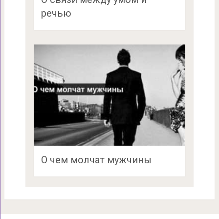
речью
О чем молчат мужчины