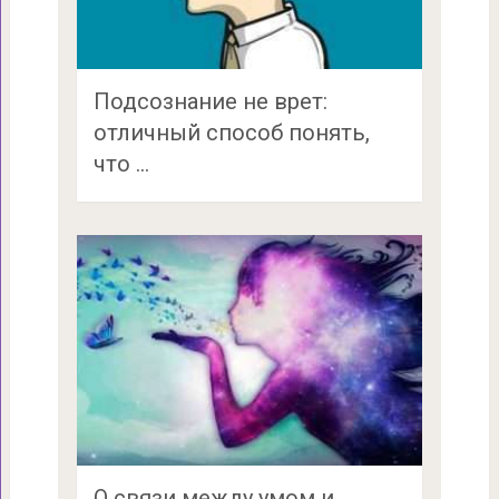
Подсознание не врет:
отличный способ понять,
что …
О связи между умом и