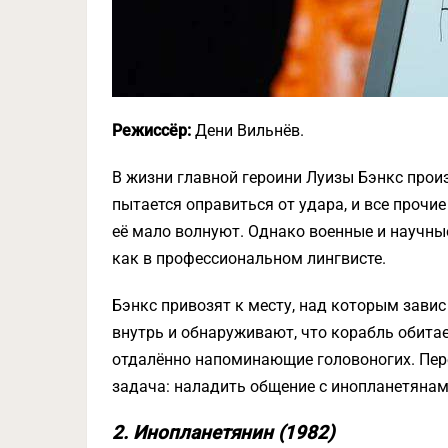
Режиссёр:
Дени Вильнёв.
В жизни главной героини Луизы Бэнкс прои
пытается оправиться от удара, и все прочи
её мало волнуют. Однако военные и научны
как в профессиональном лингвисте.
Бэнкс привозят к месту, над которым зави
внутрь и обнаруживают, что корабль обита
отдалённо напоминающие головоногих. Пере
задача: наладить общение с инопланетянам
2. Инопланетянин (1982)