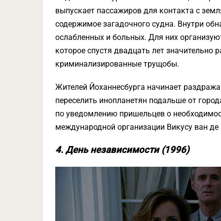
выпускает пассажиров для контакта с зем
содержимое загадочного судна. Внутри об
ослабленных и больных. Для них организую
которое спустя двадцать лет значительно р
криминализированные трущобы.
Жителей Йоханнесбурга начинает раздражат
переселить инопланетян подальше от город
по уведомлению пришельцев о необходимос
международной организации Викусу ван де
4. День независимости (1996)