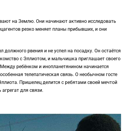
вают на Землю. Они начинают активно исследовать
цагентов резко меняет планы прибывших, и они
л должного рвения и не успел на посадку. Он остаётся
накомство с Эллиотом, и мальчишка приглашает своего
. Между ребёнком и инопланетянином начинается
особенная телепатическая связь. О необычном госте
 Эллиота. Пришелец делится с ребятами своей мечтой
 агрегат для связи.