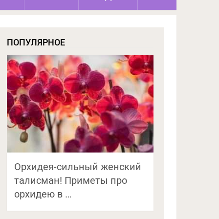
ПОПУЛЯРНОЕ
Орхидея-сильный женский
талисман! Приметы про
орхидею в …