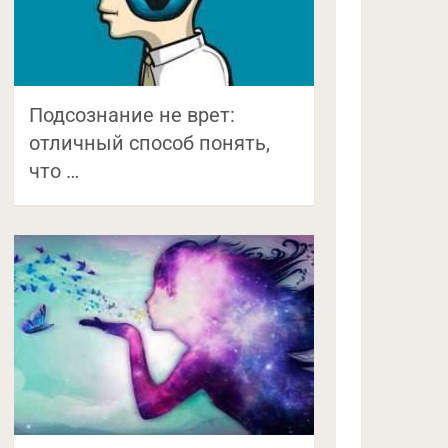
Подсознание не врет:
отличный способ понять,
что …