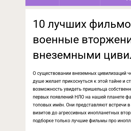
10 лучших фильмо
военные вторжени
внеземными циви
О существовании внеземных цивилизаций че
душе желает прикоснуться к этой тайне и 
возможность увидеть пришельца собственны
первых появлений НЛО на нашей планете ф
топовых имён. Они представляют встречи в
визитов до агрессивных инопланетных втор
подборке только лучшие фильмы про инопл