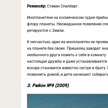
Режиссёр:
Стивен Спилберг.
Инопланетяне на космическом судне прибы
флору планеты. Неожиданное появление спе
ретируются с Земли.
К несчастью, один из инопланетян не прояви
на планете без своих. Пришелец заводит з
необычного друга пожить к себе в комнату
настоящая дружба и даже устанавливается 
вскоре становится известно сестре и брату
позвонить домой, и дети начинают собирать
3. Район №9 (2009)