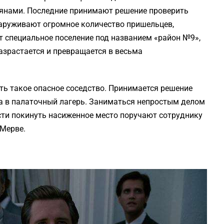
лянами. Последние принимают решение проверить
наруживают огромное количество пришельцев,
т специальное поселение под названием «район №9»,
азрастается и превращается в весьма
ь такое опасное соседство. Принимается решение
а в палаточный лагерь. Заниматься непростым делом
ти покинуть насиженное место поручают сотруднику
 Мерве.