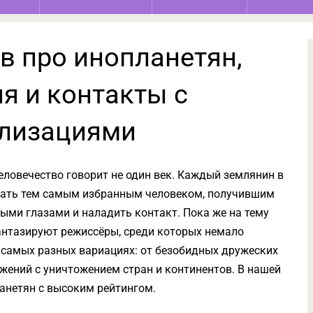
в про инопланетян,
я и контакты с
лизациями
ловечество говорит не один век. Каждый землянин в
стать тем самым избранным человеком, получившим
ми глазами и наладить контакт. Пока же на тему
антазируют режиссёры, среди которых немало
 самых разных вариациях: от безобидных дружеских
жений с уничтожением стран и континентов. В нашей
анетян с высоким рейтингом.