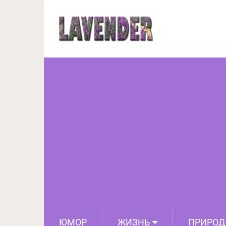
10 лучших фильмов п
контакты с
ЮМОР
ЖИЗНЬ
ПРИРОД