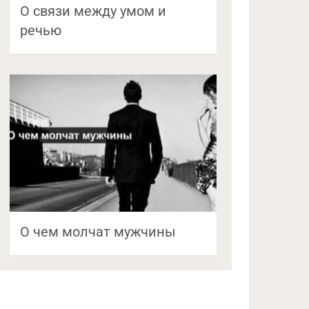
О связи между умом и
речью
О чем молчат мужчины