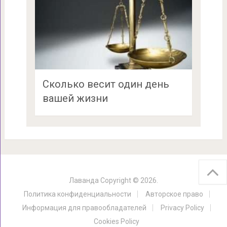
Сколько весит один день
вашей жизни
Лаванда
Copyright © 2026.
Политика конфиденциальности
Авторское право
Информация для правообладателей
Privacy Policy
Cookies Policy