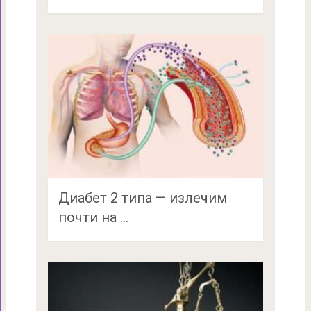
Диабет 2 типа — излечим
почти на …