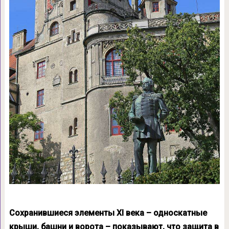
Сохранившиеся элементы XI века – односкатные
крыши, башни и ворота – показывают, что защита в