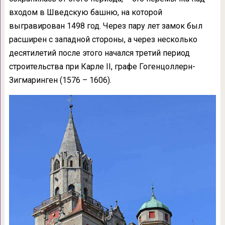
входом в Шведскую башню, на которой
выгравирован 1498 год. Через пару лет замок был
расширен с западной стороны, а через несколько
десятилетий после этого начался третий период
строительства при Карле II, графе Гогенцоллерн-
Зигмаринген (1576 – 1606).