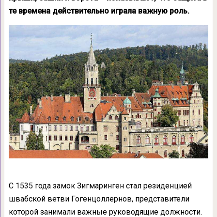
те времена действительно играла важную роль.
С 1535 года замок Зигмаринген стал резиденцией
швабской ветви Гогенцоллернов, представители
которой занимали важные руководящие должности.