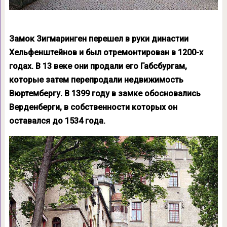
Замок Зигмаринген перешел в руки династии
Хельфенштейнов и был отремонтирован в 1200-х
годах. В 13 веке они продали его Габсбургам,
которые затем перепродали недвижимость
Вюртембергу. В 1399 году в замке обосновались
Верденберги, в собственности которых он
оставался до 1534 года.