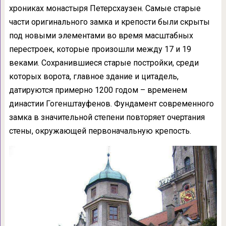
хрониках монастыря Петерсхаузен. Самые старые
части оригинального замка и крепости были скрыты
под новыми элементами во время масштабных
перестроек, которые произошли между 17 и 19
веками. Сохранившиеся старые постройки, среди
которых ворота, главное здание и цитадель,
датируются примерно 1200 годом – временем
династии Гогенштауфенов. Фундамент современного
замка в значительной степени повторяет очертания
стены, окружающей первоначальную крепость.