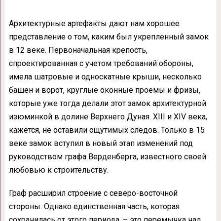
Архитектурные артефакты дают нам хорошее
представление о том, каким был укрепленный замок
в 12 веке. Первоначальная крепость,
спроектированная с учетом требований обороны,
имела шатровые и односкатные крыши, несколько
башен и ворот, круглые оконные проемы и фризы,
которые уже тогда делали этот замок архитектурной
изюминкой в долине Верхнего Дуная. XIII и XIV века,
кажется, не оставили ощутимых следов. Только в 15
веке замок вступил в новый этап изменений под
руководством графа Верденберга, известного своей
любовью к строительству.
Граф расширил строение с северо-восточной
стороны. Однако единственная часть, которая
сохранилась от этого периода, – это перемычка над