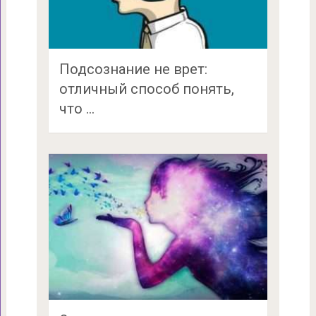
Подсознание не врет:
отличный способ понять,
что …