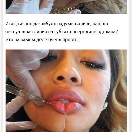
Итак, вы когда-нибудь задумывались, как эта
сексуальная линия на губках посередине сделана?
Это на самом деле очень просто: