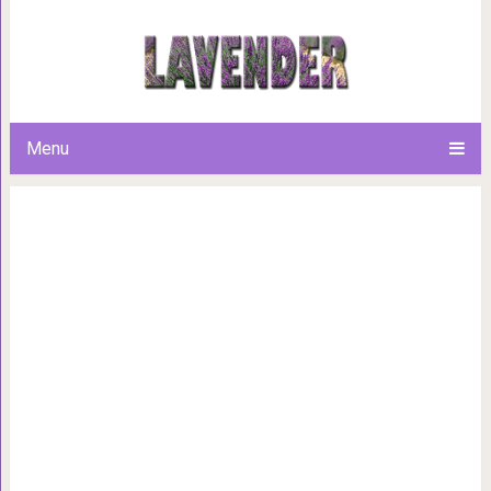
Задумывались ли вы о том, 
инъекции ботокса 
Menu