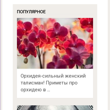
ПОПУЛЯРНОЕ
Орхидея-сильный женский
талисман! Приметы про
орхидею в …