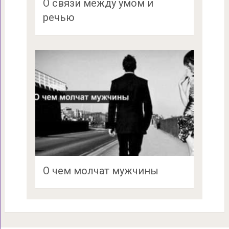
О связи между умом и
речью
О чем молчат мужчины