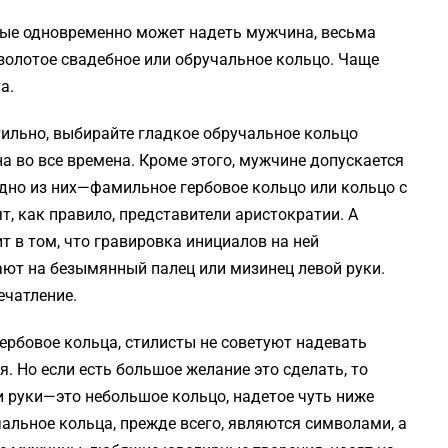
рые одновременно может надеть мужчина, весьма
золотое свадебное или обручальное кольцо. Чаще
а.
ильно, выбирайте гладкое обручальное кольцо
 во все времена. Кроме этого, мужчине допускается
дно из них—фамильное гербовое кольцо или кольцо с
, как правило, представители аристократии. А
т в том, что гравировка инициалов на ней
ают на безымянный палец или мизинец левой руки.
ечатление.
ербовое кольца, стилисты не советуют надевать
. Но если есть большое желание это сделать, то
и руки—это небольшое кольцо, надетое чуть ниже
чальное кольца, прежде всего, являются символами, а