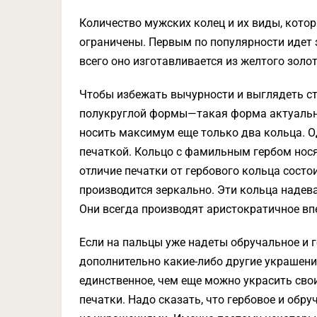
Количество мужских колец и их виды, кото
ограничены. Первым по популярности идет 
всего оно изготавливается из желтого золот
Чтобы избежать вычурности и выглядеть ст
полукруглой формы—такая форма актуальна
носить максимум еще только два кольца. О
печаткой. Кольцо с фамильным гербом носят
отличие печатки от гербового кольца состои
производится зеркально. Эти кольца надев
Они всегда производят аристократичное вп
Если на пальцы уже надеты обручальное и г
дополнительно какие-либо другие украшения
единственное, чем еще можно украсить сво
печатки. Надо сказать, что гербовое и обру