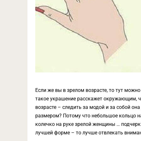
Если же вы в зрелом возрасте, то тут можн
такое украшение расскажет окружающим, чт
возрасте – следить за модой и за собой она
размером? Потому что небольшое кольцо на
колечко на руке зрелой женщины … подчерки
лучшей форме – то лучше отвлекать внима