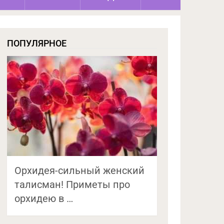
ПОПУЛЯРНОЕ
Орхидея-сильный женский
талисман! Приметы про
орхидею в …