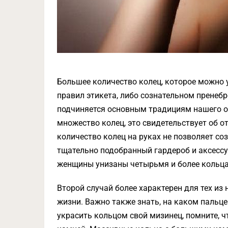
Большее количество колец, которое можно у
правил этикета, либо сознательном пренебр
подчиняется основным традициям нашего о
множество колец, это свидетельствует об о
количество колец на руках не позволяет с
тщательно подобранный гардероб и аксессу
женщины унизаны четырьмя и более кольц
Второй случай более характерен для тех из
жизни. Важно также знать, на каком пальце 
украсить кольцом свой мизинец, помните, ч