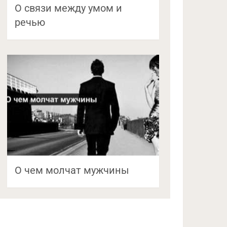
О связи между умом и
речью
О чем молчат мужчины