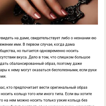
видеть на даме, свидетельствует либо о незнании ею
ежении ими. В первом случае, когда дама
бщества, но пытается одновременно носить
тсутствии вкуса. Дело в том, что слишком большое
оздать сбалансированный образ, поэтому даже
ары к нему могут оказаться бесполезными, если руки
ами.
 нас, кто предпочитает вести оригинальный образ
носить кольцо того или иного типа. Если вы хотите
то на нем можно носить только узкие кольца без