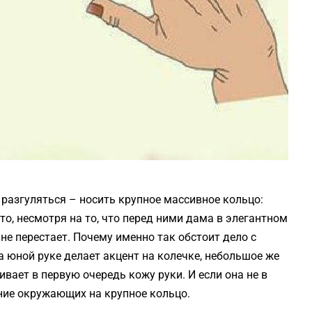
о разгуляться – носить крупное массивное кольцо:
о, несмотря на то, что перед ними дама в элегантном
 не перестает. Почему именно так обстоит дело с
 юной руке делает акцент на колечке, небольшое же
вает в первую очередь кожу руки. И если она не в
ние окружающих на крупное кольцо.