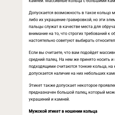
камней. Массивные кольца с большими кам
Допускается возможность в такое кольцо 
либо их украшение гравировкой, но эти эл
пальцы служат в качестве места для обруч
внимание на то, что строгих требований к о
настоятельно советуют выбирать относител
Если вы считаете, что вам подойдет массив
средний палец. На нем же принято носить и
подходящими считаются тонкие кольца, на 
допускается наличие на них небольших кам
Этикет также допускает некоторое проявле
предназначен большой палец, который мож
украшений и камней.
Мужской этикет в ношении кольца