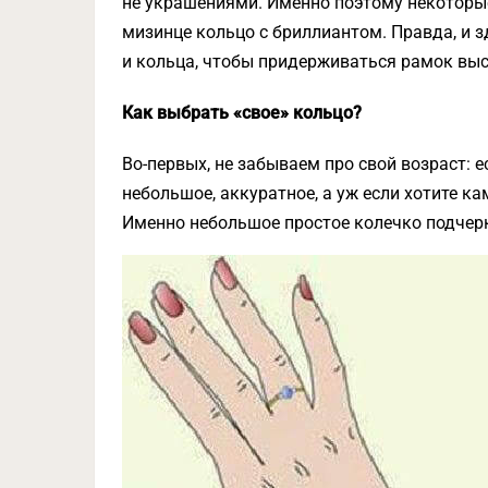
не украшениями. Именно поэтому некоторы
мизинце кольцо с бриллиантом. Правда, и 
и кольца, чтобы придерживаться рамок выс
Как выбрать «свое» кольцо?
Во-первых, не забываем про свой возраст: 
небольшое, аккуратное, а уж если хотите к
Именно небольшое простое колечко подчерк