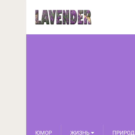
Ювелирны
ЮМОР
ЖИЗНЬ
ПРИРОД