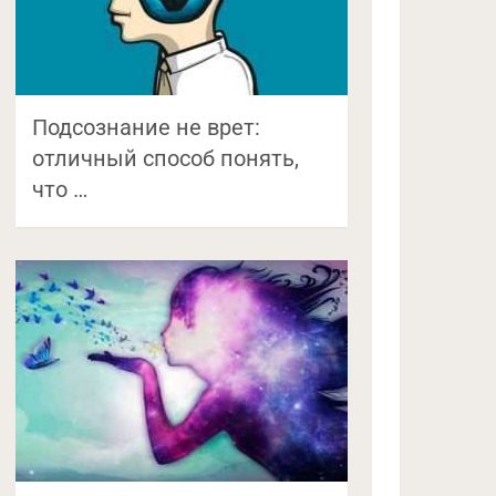
Подсознание не врет:
отличный способ понять,
что …