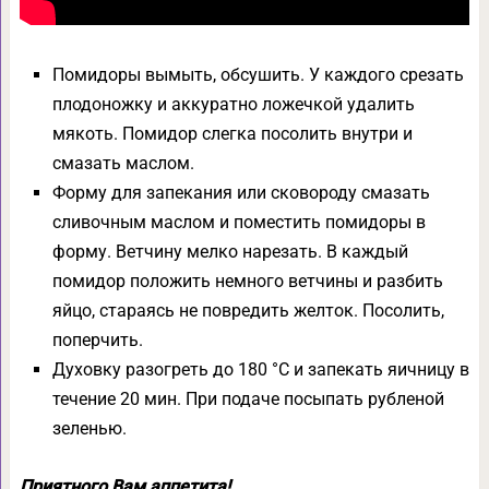
Помидоры вымыть, обсушить. У каждого срезать
плодоножку и аккуратно ложечкой удалить
мякоть. Помидор слегка посолить внутри и
смазать маслом.
Форму для запекания или сковороду смазать
сливочным маслом и поместить помидоры в
форму. Ветчину мелко нарезать. В каждый
помидор положить немного ветчины и разбить
яйцо, стараясь не повредить желток. Посолить,
поперчить.
Духовку разогреть до 180 °С и запекать яичницу в
течение 20 мин. При подаче посыпать рубленой
зеленью.
Приятного Вам аппетита!