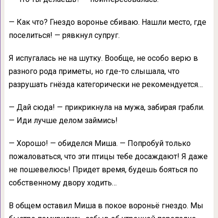
— Как что? Гнездо воронье сбиваю. Нашли место, где
поселиться! — рявкнул супруг.
Я испугалась не на шутку. Вообще, не особо верю в
разного рода приметы, но где-то слышала, что
разрушать гнёзда категорически не рекомендуется…
— Дай сюда! — прикрикнула на мужа, забирая грабли.
— Иди лучше делом займись!
— Хорошо! — обиделся Миша. — Попробуй только
пожаловаться, что эти птицы тебе досаждают! Я даже
не пошевелюсь! Придет время, будешь бояться по
собственному двору ходить…
В общем оставил Миша в покое вороньё гнездо. Мы