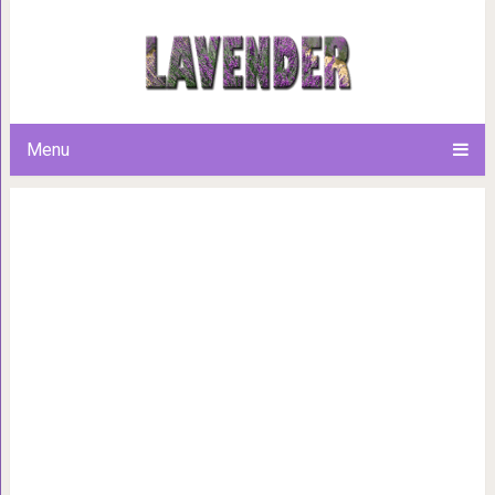
Я не позволила разрушить вор
бросила моего 
Menu