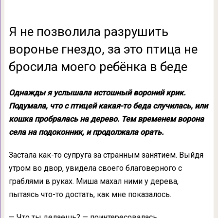
Я не позволила разрушить
воронье гнездо, за это птица не
бросила моего ребёнка в беде
Однажды я услышала истошный вороний крик.
Подумала, что с птицей какая-то беда случилась, или
кошка пробралась на дерево. Тем временем ворона
села на подоконник, и продолжала орать.
Застала как-то супруга за странным занятием. Выйдя
утром во двор, увидела своего благоверного с
граблями в руках. Миша махал ними у дерева,
пытаясь что-то достать, как мне показалось.
— Что ты делаешь? — поинтересовалась.