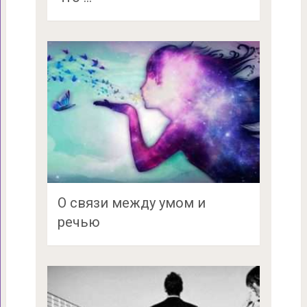
О связи между умом и
речью