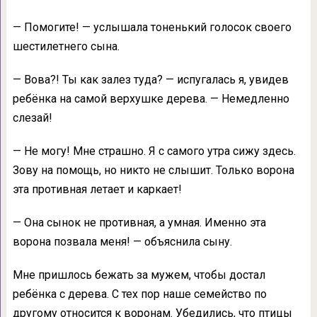
— Помогите! — услышала тоненький голосок своего
шестилетнего сына.
— Вова?! Ты как залез туда? — испугалась я, увидев
ребёнка на самой верхушке дерева. — Немедленно
слезай!
— Не могу! Мне страшно. Я с самого утра сижу здесь.
Зову на помощь, но никто не слышит. Только ворона
эта противная летает и каркает!
— Она сынок не противная, а умная. Именно эта
ворона позвала меня! — объяснила сыну.
Мне пришлось бежать за мужем, чтобы достал
ребёнка с дерева. С тех пор наше семейство по
другому относится к воронам. Убедились, что птицы