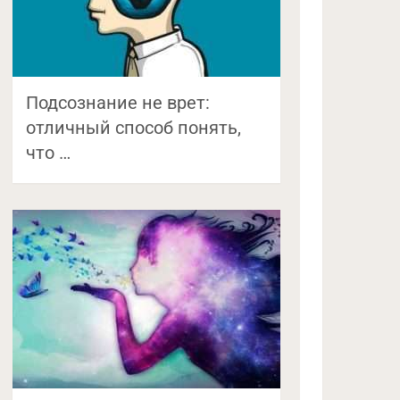
Подсознание не врет:
отличный способ понять,
что …