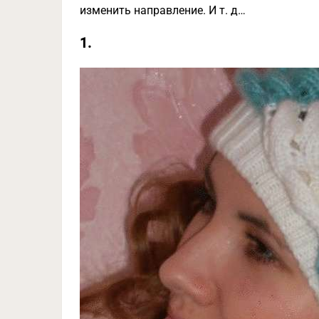
изменить направление. И т. д…
1.