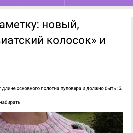
аметку: новый,
зиатский колосок» и
т длине основного полотна пуловера и должно быть :6.
 набирать