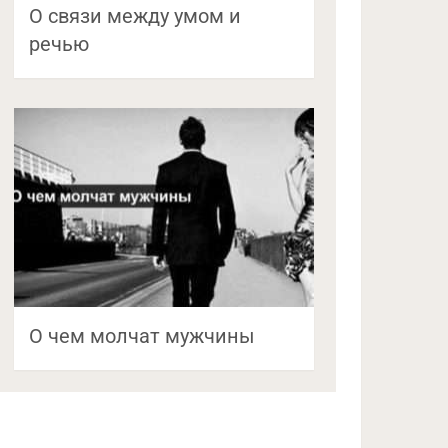
О связи между умом и
речью
О чем молчат мужчины