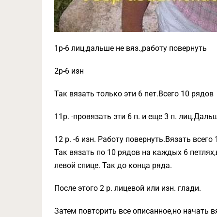
1р-6 лиц,дальше не вяз.,работу повернуть
2р-6 изн
Так вязать только эти 6 пет.Всего 10 рядов
11р. -провязать эти 6 п. и еще 3 п. лиц.Даль
12 р. -6 изн. Работу повернуть.Вязать всего 1
Так вязать по 10 рядов на каждых 6 петлях,
левой спице. Так до конца ряда.
После этого 2 р. лицевой или изн. глади.
Затем повторить все описанное,но начать в