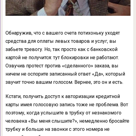
Обнаружив, что с вашего счета потихоньку уходят
средства для оплаты левых товаров и услуг, вы
забьете тревогу. Но, так просто как с банковской
картой не получится: тут блокировки не работают.
Озвучив протест против «сделанного» заказа, вы
ничем не оспорите записанный ответ «Да», который
звучит точно вашим голосом. Вернее, это он и есть.
Кстати, получить доступ к авторизации кредитной
карты имея голосовую запись тоже не проблема. Вот
поэтому, когда услышите в трубку от незнакомого
человека «Вы меня слышите?», немедленно бросайте
трубку и больше на звонки с этого номера не