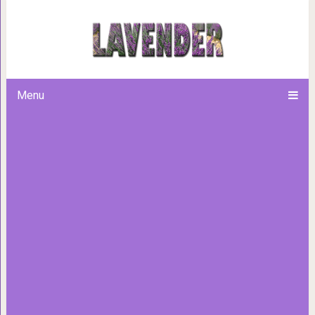
Вулканические виноград
Menu