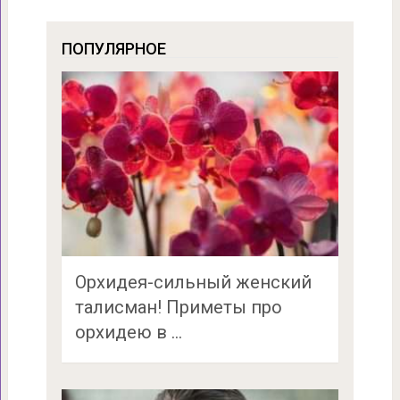
ПОПУЛЯРНОЕ
Орхидея-сильный женский
талисман! Приметы про
орхидею в …