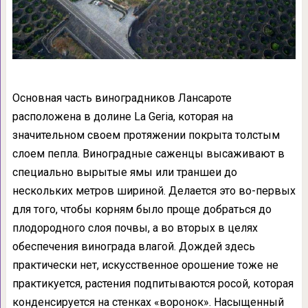
Основная часть виноградников Лансароте
расположена в долине La Geria, которая на
значительном своем протяжении покрыта толстым
слоем пепла. Виноградные саженцы высаживают в
специально вырытые ямы или траншеи до
нескольких метров шириной. Делается это во-первых
для того, чтобы корням было проще добраться до
плодородного слоя почвы, а во вторых в целях
обеспечения винограда влагой. Дождей здесь
практически нет, искусственное орошение тоже не
практикуется, растения подпитываются росой, которая
конденсируется на стенках «воронок». Насыщенный