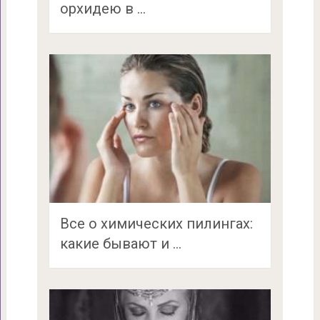
орхидею в …
Все о химических пилингах:
какие бывают и …