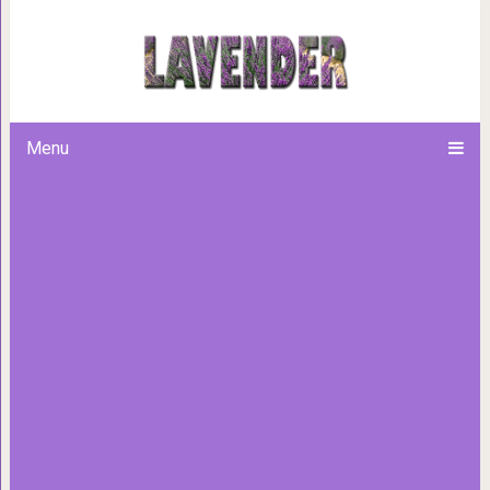
Всего 3 таблетки аспирина и
густыми!
Menu