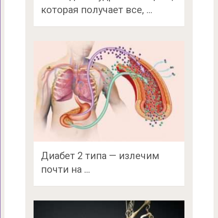
которая получает все, …
Диабет 2 типа — излечим
почти на …