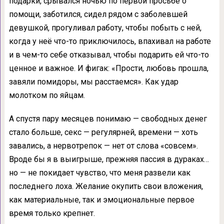
подарки, срывался ночью по первой просьбе о
помощи, заботился, сидел рядом с заболевшей
девушкой, прогуливал работу, чтобы побыть с ней,
когда у неё что-то приключилось, впахивал на работе
и в чем-то себе отказывал, чтобы подарить ей что-то
ценное и важное. И фигак: «Прости, любовь прошла,
завяли помидоры, мы расстаемся». Как удар
молотком по яйцам.
А спустя пару месяцев понимаю — свободных денег
стало больше, секс — регулярней, времени — хоть
завались, а нервотрепок — нет от слова «совсем».
Вроде бы я в выигрыше, прежняя пассия в дураках…
но — не покидает чувство, что меня развели как
последнего лоха. Желание окупить свои вложения,
как материальные, так и эмоциональные первое
время только крепнет.