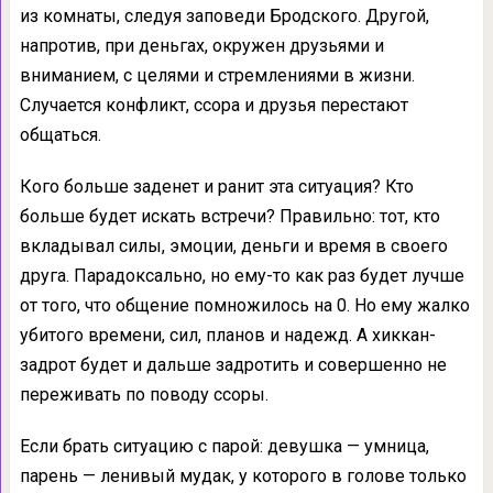
из комнаты, следуя заповеди Бродского. Другой,
напротив, при деньгах, окружен друзьями и
вниманием, с целями и стремлениями в жизни.
Случается конфликт, ссора и друзья перестают
общаться.
Кого больше заденет и ранит эта ситуация? Кто
больше будет искать встречи? Правильно: тот, кто
вкладывал силы, эмоции, деньги и время в своего
друга. Парадоксально, но ему-то как раз будет лучше
от того, что общение помножилось на 0. Но ему жалко
убитого времени, сил, планов и надежд. А хиккан-
задрот будет и дальше задротить и совершенно не
переживать по поводу ссоры.
Если брать ситуацию с парой: девушка — умница,
парень — ленивый мудак, у которого в голове только