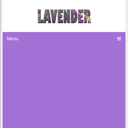
Вот почему нужно уметь вов
Menu