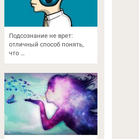
Подсознание не врет:
отличный способ понять,
что …