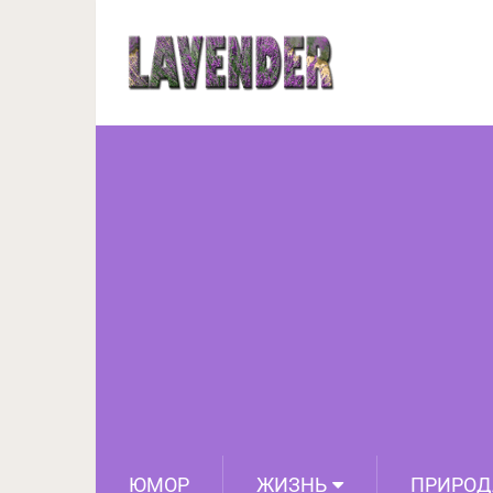
Вот как правил
ЮМОР
ЖИЗНЬ
ПРИРОД