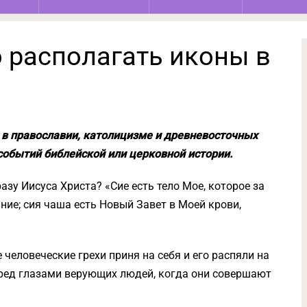
 располагать иконы в
 в православии, католицизме и древневосточных
событий библейской или церковной истории.
разу Иисуса Христа? «Сие есть тело Мое, которое за
ние; сия чаша есть Новый Завет в Моей крови,
е человеческие грехи приня на себя и его распяли на
 пред глазами верующих людей, когда они совершают