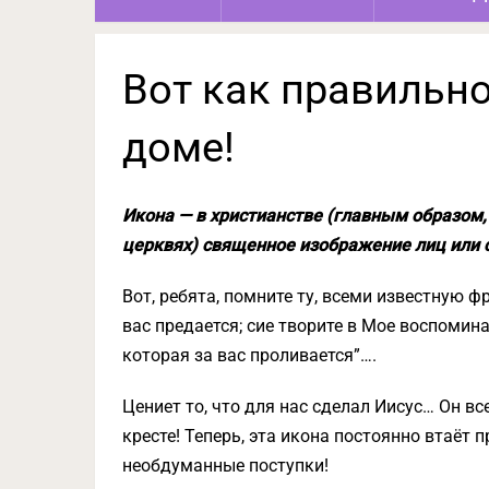
Вот как правильно
доме!
Икона — в христианстве (главным образом,
церквях) священное изображение лиц или 
Вот, ребята, помните ту, всеми известную ф
вас предается; сие творите в Мое воспомина
которая за вас проливается”….
Цениет то, что для нас сделал Иисус… Он вс
кресте! Теперь, эта икона постоянно втаёт
необдуманные поступки!