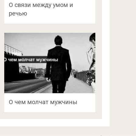
О связи между умом и
речью
О чем молчат мужчины