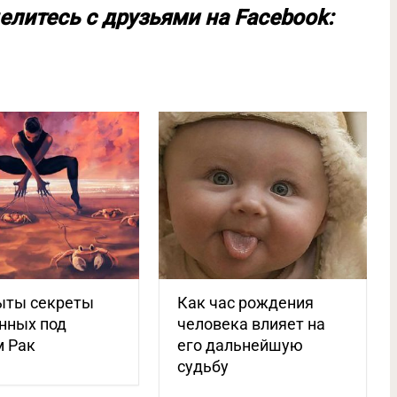
елитесь с друзьями на Facebook:
ыты секреты
Как час рождения
нных под
человека влияет на
м Рак
его дальнейшую
судьбу