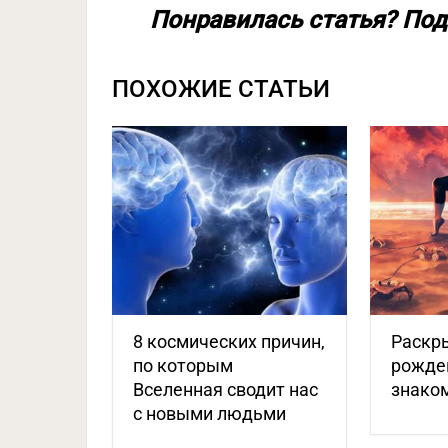
Понравилась статья? Под
ПОХОЖИЕ СТАТЬИ
8 космических причин,
Раскр
по которым
рожде
Вселенная сводит нас
знако
с новыми людьми