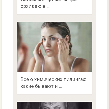
орхидею в …
Все о химических пилингах:
какие бывают и …