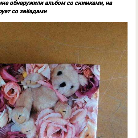
не обнаружили альбом со снимками, на
рует со звёздами