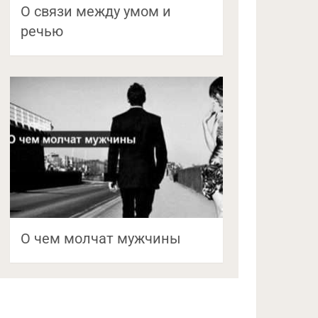
О связи между умом и
речью
О чем молчат мужчины