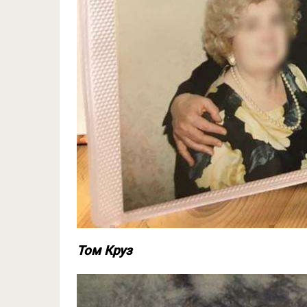
Том Круз