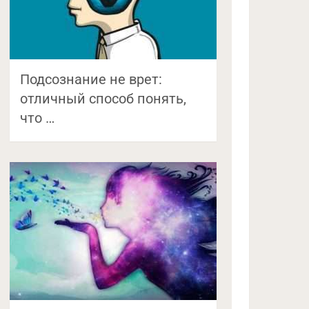
Подсознание не врет:
отличный способ понять,
что …