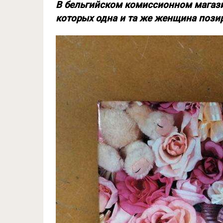
В бельгийском комиссионном магази
которых одна и та же женщина пози