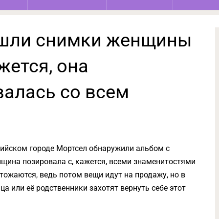
ашли снимки женщины
жется, она
алась со всем
гийском городе Мортсел обнаружили альбом с
нщина позировала с, кажется, всеми знаменитостями
тожаются, ведь потом вещи идут на продажу, но в
ца или её родственники захотят вернуть себе этот