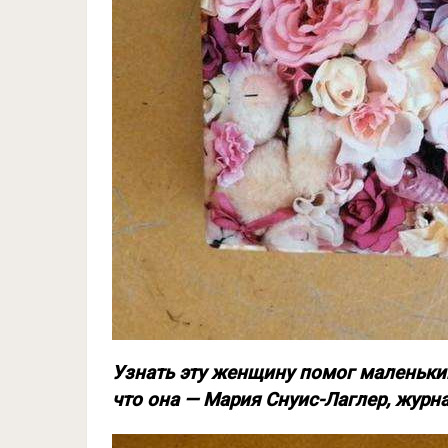
Узнать эту женщину помог маленький
что она — Мария Снуис-Лаглер, журн