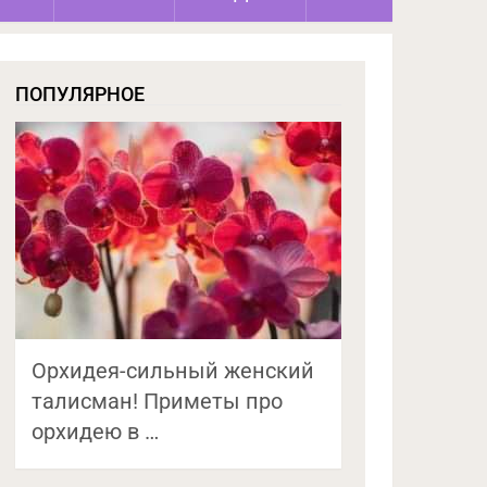
ПОПУЛЯРНОЕ
Орхидея-сильный женский
талисман! Приметы про
орхидею в …