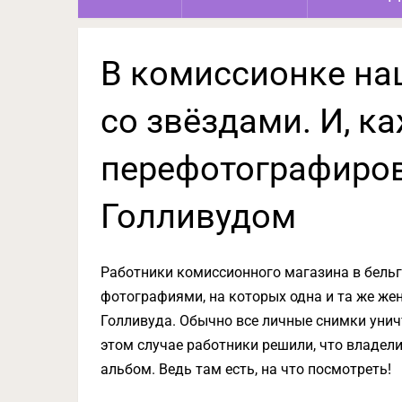
В комиссионке н
со звёздами. И, ка
перефотографиров
Голливудом
Работники комиссионного магазина в бель
фотографиями, на которых одна и та же же
Голливуда. Обычно все личные снимки унич
этом случае работники решили, что владели
альбом. Ведь там есть, на что посмотреть!