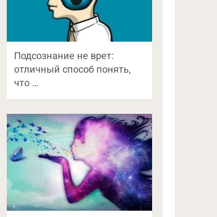
Подсознание не врет:
отличный способ понять,
что …