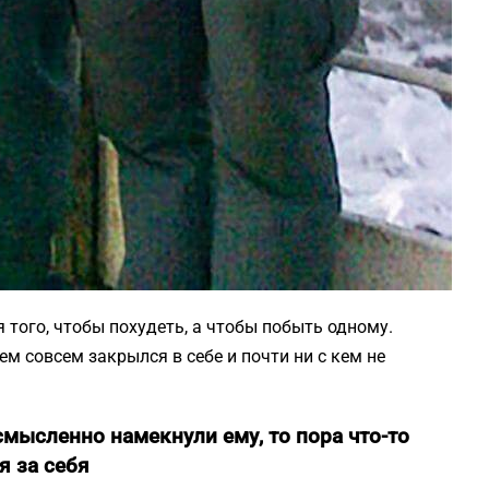
 того, чтобы похудеть, а чтобы побыть одному.
ем совсем закрылся в себе и почти ни с кем не
смысленно намекнули ему, то пора что-то
я за себя