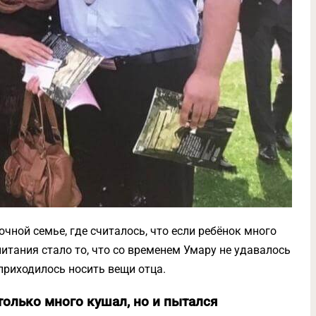
чной семье, где считалось, что если ребёнок много
питания стало то, что со временем Умару не удавалось
приходилось носить вещи отца.
только много кушал, но и пытался