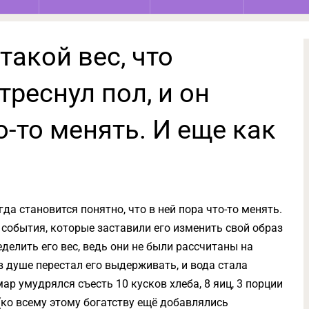
такой вес, что
реснул пол, и он
о-то менять. И еще как
да становится понятно, что в ней пора что-то менять.
события, которые заставили его изменить свой образ
делить его вес, ведь они не были рассчитаны на
 душе перестал его выдерживать, и вода стала
мар умудрялся съесть 10 кусков хлеба, 8 яиц, 3 порции
 (ко всему этому богатству ещё добавлялись