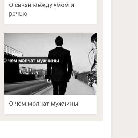
О связи между умом и
речью
О чем молчат мужчины