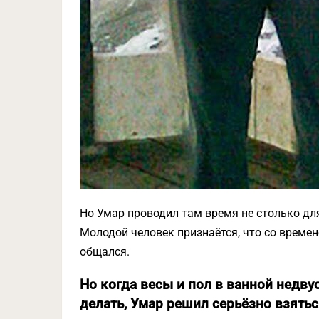
Но Умар проводил там время не столько для
Молодой человек признаётся, что со времен
общался.
Но когда весы и пол в ванной недву
делать, Умар решил серьёзно взятьс