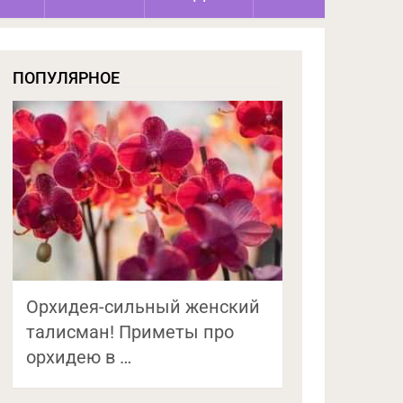
ПОПУЛЯРНОЕ
Орхидея-сильный женский
талисман! Приметы про
орхидею в …