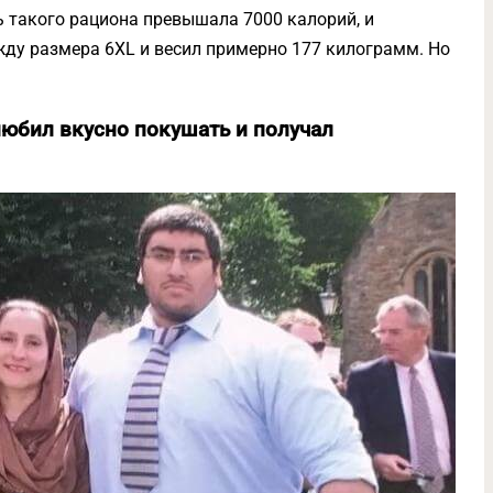
 такого рациона превышала 7000 калорий, и
ду размера 6XL и весил примерно 177 килограмм. Но
 любил вкусно покушать и получал