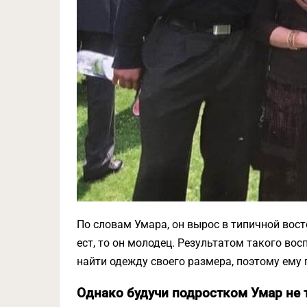
По словам Умара, он вырос в типичной восто
ест, то он молодец. Результатом такого вос
найти одежду своего размера, поэтому ему 
Однако будучи подростком Умар не 