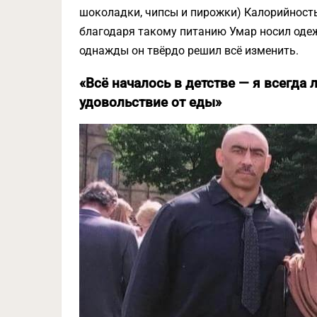
шоколадки, чипсы и пирожки) Калорийность
благодаря такому питанию Умар носил одеж
однажды он твёрдо решил всё изменить.
«Всё началось в детстве — я всегда
удовольствие от еды»