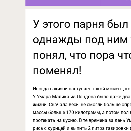
У этого парня был 
однажды под ним т
понял, что пора чт
поменял!
Иногда в жизни наступает такой момент, ког
У Умара Малика из Лондона было даже два 
жизни. Сначала весы не смогли больше опре
массы больше 170 килограмм, а потом пол в
протекать на кухню. В те времена за день У
риса с курицей и выпить 2 литра газировки