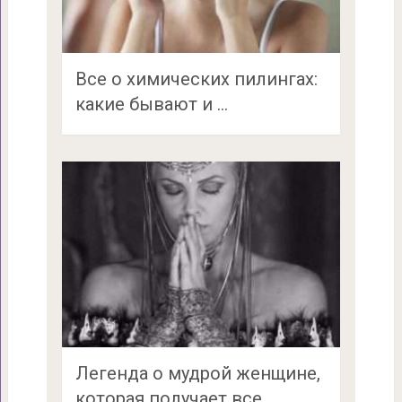
Все о химических пилингах:
какие бывают и …
Легенда о мудрой женщине,
которая получает все, …