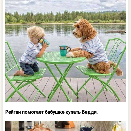
Рейган помогает бабушке купать Бадди.