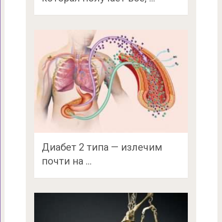
Диабет 2 типа — излечим
почти на …