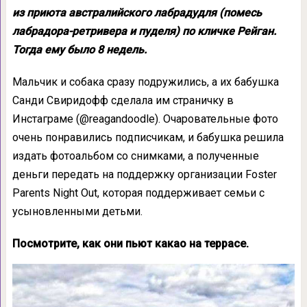
из приюта австралийского лабрадудля (помесь
лабрадора-ретривера и пуделя) по кличке Рейган.
Тогда ему было 8 недель.
Мальчик и собака сразу подружились, а их бабушка
Санди Свиридофф сделала им страничку в
Инстаграме (@reagandoodle). Очаровательные фото
очень понравились подписчикам, и бабушка решила
издать фотоальбом со снимками, а полученные
деньги передать на поддержку организации Foster
Parents Night Out, которая поддерживает семьи с
усыновленными детьми.
Посмотрите, как они пьют какао на террасе.