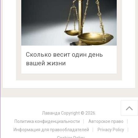
Сколько весит один день
вашей жизни
Лаванда
Copyright © 2026.
Политика конфиденциальности
Авторское право
Информация для правообладателей
Privacy Policy
Cookies Policy