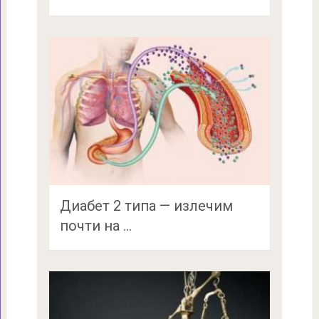
Диабет 2 типа — излечим
почти на …