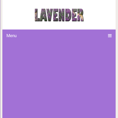
Только одна ложка и чере
кишечника 
Menu