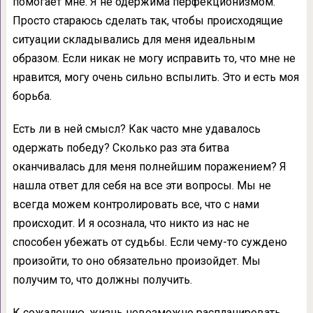
помогает мне. Я не одержима перфекционизмом.
Просто стараюсь сделать так, чтобы происходящие
ситуации складывались для меня идеальным
образом. Если никак не могу исправить то, что мне не
нравится, могу очень сильно вспылить. Это и есть моя
борьба.
Есть ли в ней смысл? Как часто мне удавалось
одержать победу? Сколько раз эта битва
оканчивалась для меня полнейшим поражением? Я
нашла ответ для себя на все эти вопросы. Мы не
всегда можем контролировать все, что с нами
происходит. И я осознала, что никто из нас не
способен убежать от судьбы. Если чему-то суждено
произойти, то оно обязательно произойдет. Мы
получим то, что должны получить.
К сожалению, жизнь невозможно распланировать