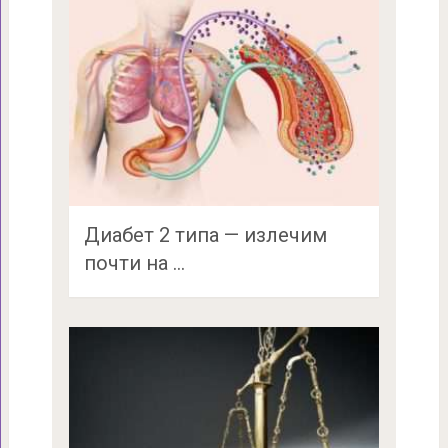
Диабет 2 типа — излечим
почти на …