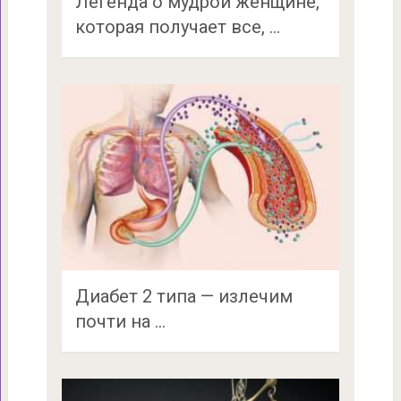
Легенда о мудрой женщине,
которая получает все, …
Диабет 2 типа — излечим
почти на …