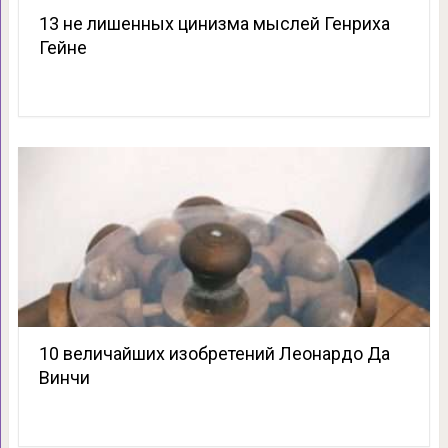
13 не лишенных цинизма мыслей Генриха
Гейне
10 величайших изобретений Леонардо Да
Винчи