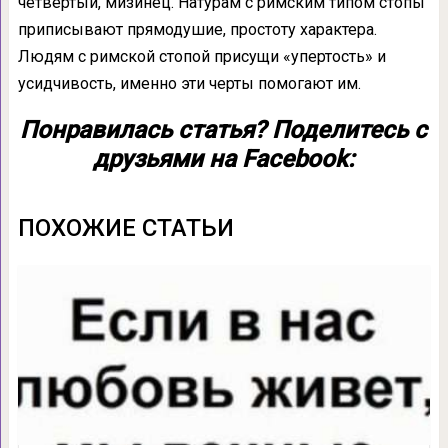
четвёртый, мизинец. Натурам с римским типом стопы
приписывают прямодушие, простоту характера.
Людям с римской стопой присущи «упертость» и
усидчивость, именно эти черты помогают им.
Понравилась статья? Поделитесь с
друзьями на Facebook:
ПОХОЖИЕ СТАТЬИ