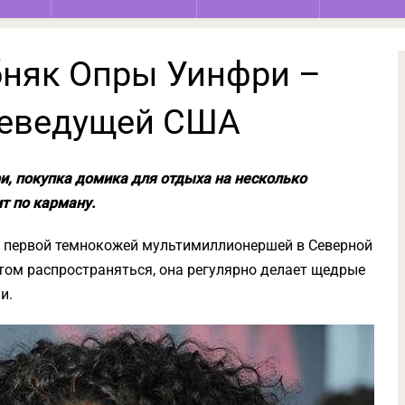
бняк Опры Уинфри –
леведущей США
и, покупка домика для отдыха на несколько
т по карману.
 первой темнокожей мультимиллионершей в Северной
этом распространяться, она регулярно делает щедрые
и.