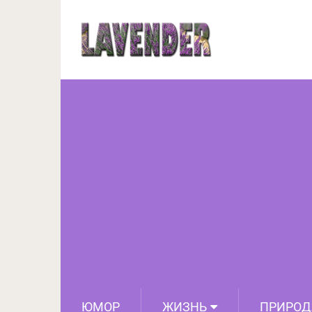
Так выглядит осо
ЮМОР
ЖИЗНЬ
ПРИРОД