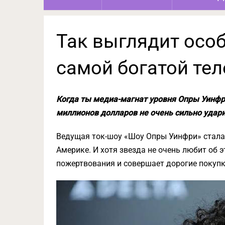
Так выглядит осо
самой богатой те
Когда ты медиа-магнат уровня Опры Уинфр
миллионов долларов не очень сильно удари
Ведущая ток-шоу «Шоу Опры Уинфри» стала
Америке. И хотя звезда не очень любит об 
пожертвования и совершает дорогие покупк