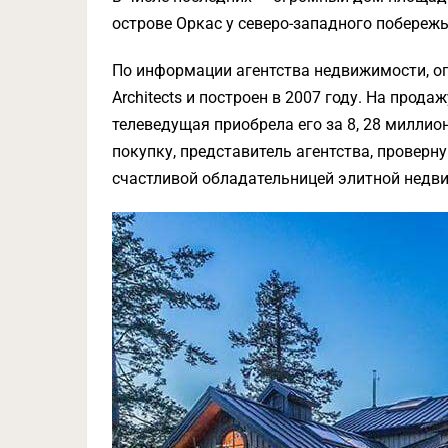
острове Оркас у северо-западного побереж
По информации агентства недвижимости, о
Architects и построен в 2007 году. На прода
телеведущая приобрела его за 8, 28 милли
покупку, представитель агентства, проверну
счастливой обладательницей элитной недв