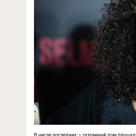
В числе последних — огромный дом площад