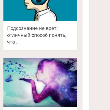
Подсознание не врет:
отличный способ понять,
что …