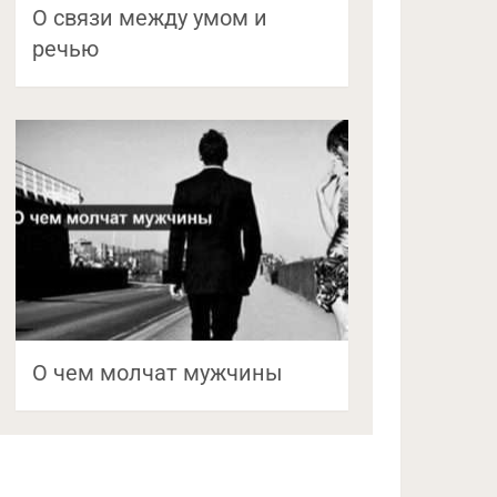
О связи между умом и
речью
О чем молчат мужчины