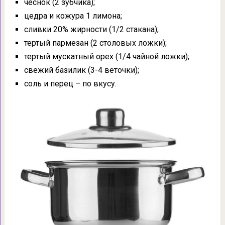
чеснок (2 зубчика);
цедра и кожура 1 лимона;
сливки 20% жирности (1/2 стакана);
тертый пармезан (2 столовых ложки);
тертый мускатный орех (1/4 чайной ложки);
свежий базилик (3-4 веточки);
соль и перец – по вкусу.