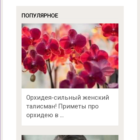
ПОПУЛЯРНОЕ
Орхидея-сильный женский
талисман! Приметы про
орхидею в …