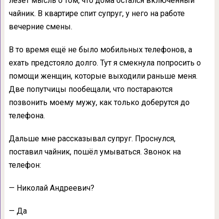
лезет мысль о том, что дома остался включённый
чайник. В квартире спит супруг, у него на работе
вечерние смены.
В то время ещё не было мобильных телефонов, а
ехать предстояло долго. Тут я смекнула попросить о
помощи женщин, которые выходили раньше меня.
Две попутчицы пообещали, что постараются
позвонить моему мужу, как только доберутся до
телефона.
Дальше мне рассказывал супруг. Проснулся,
поставил чайник, пошёл умываться. Звонок на
телефон:
— Николай Андреевич?
— Да