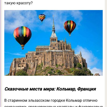
такую красоту?
Сказочные места мира: Кольмар, Франция
В старинном эльзасском городке Кольмар отлично
сохранились средневековые кварталы и фахверковые