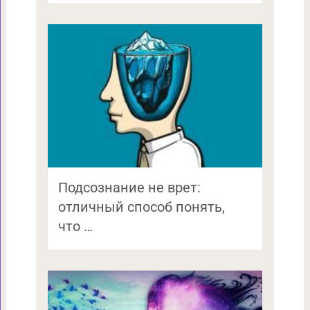
Подсознание не врет:
отличный способ понять,
что …