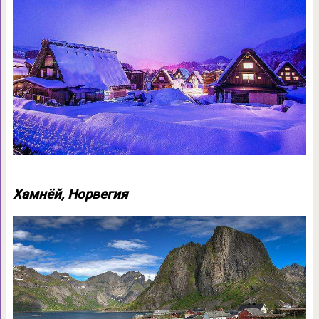
Хамнёй, Норвегия