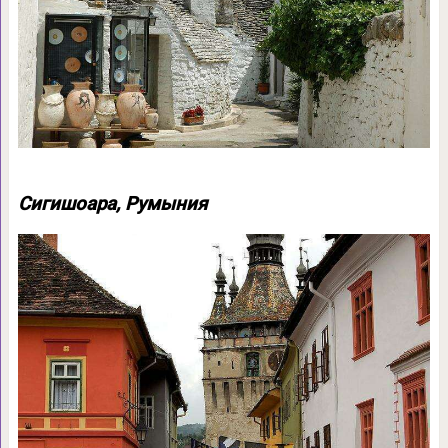
Сигишоара, Румыния