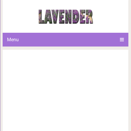
Сказочные места мира: 20 лок
в другое 
Menu