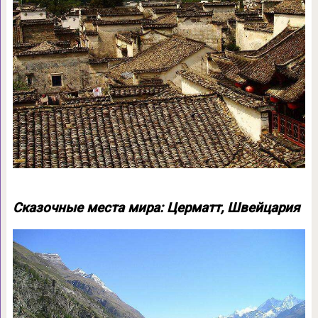
Сказочные места мира: Церматт, Швейцария