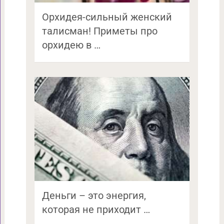
Орхидея-сильный женский
талисман! Приметы про
орхидею в …
Деньги – это энергия,
которая не приходит …