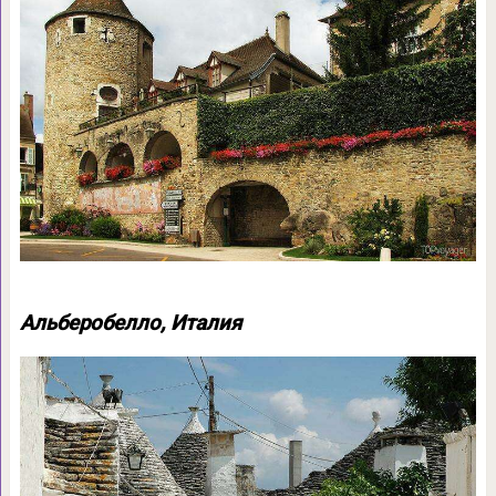
Альберобелло, Италия