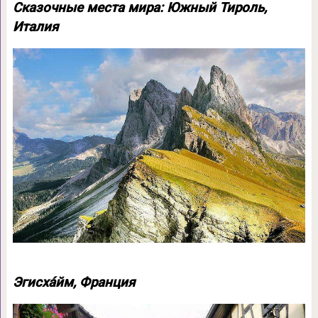
Сказочные места мира: Южный Тироль,
Италия
Эгисха́йм, Франция