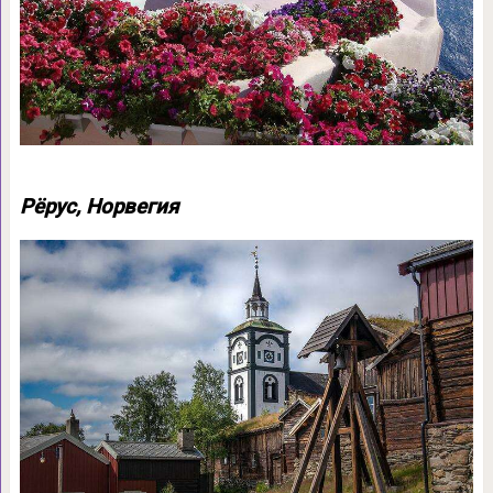
Рёрус, Норвегия