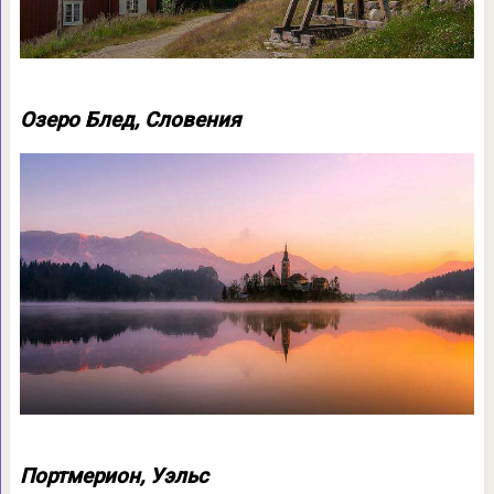
Озеро Блед, Словения
Портмерион, Уэльс