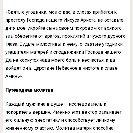
«Святые угодники, молю вас, в слезах прибегая к
престолу Господа нашего Иисуса Христа, не оставьте
дитя мое, укройте сына своим покровом от всякого
зла, сберегите от врагов, проклятий и чужого дурного
глаза. Будьте милостивы к нему, о, святые угодники,
утешители матерей и сподвижники Господа нашего.
Да не коснутся чада моего боль и несчастья, и да
войдет он в Царствие Небесное в чистоте и славе.
Аминь».
Путеводная молитва
Каждый мужчина в душе — исследователь и
покоритель вершин. Именно этот вектор развивает
его сильную энергетику и способствует личному
жизненному счастью. Молитва матери способна