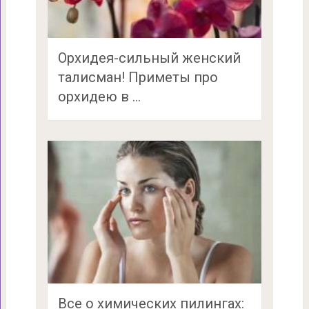
Орхидея-сильный женский
талисман! Приметы про
орхидею в …
Все о химических пилингах: