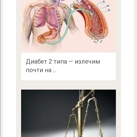
Диабет 2 типа — излечим
почти на …