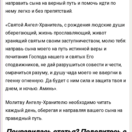
направить сына на верный путь и помочь идти по
нему легко и без препятствий.
«Святой Ангел-Хранитель, с рождения людские души
оберегающий, жизнь прославляющий, живот
хранящий святым своим заступничеством, молю тебя:
направь сына моего на путь истинной веры и
почитания Господа нашего и святых Его
сподвижников, не дай разрушиться совести и чести,
омрачиться разуму, и душу чада моего не ввергни в
геенну огненную. Да будет с ним сила и защита твоя и
днем, и ночью. Аминь».
Молитву Ангелу-Хранителю необходимо читать
каждый день, оберегая и направляя вашего сына на
праведный путь.