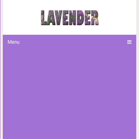
Сильная материнска
Menu