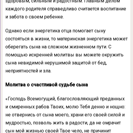
здоровым, сильным и радостным. Главным делом
каждого родителя справедливо считается воспитание
и забота о своем ребенке.
Однако если энергетика отца помогает сыну
состояться в жизни, то материнская энергетика может
оберегать сына на сложном жизненном пути. С
помощью искренней молитвы вы можете окружить
сына невидимой нерушимой защитой от бед,
неприятностей и зла.
Молитва о счастливой судьбе сына
«Господь Всемогущий, благословляющий преданных
и смиренных рабов Твоих, молю Тебя денно и нощно:
не отвернись от сына моего, храни его своей силой и
мудростью, позволь жить в радости, да не омрачит
сын мой жизнью своей Твое чело, не причинит