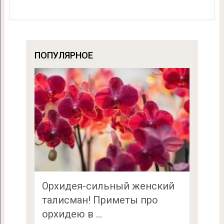
ПОПУЛЯРНОЕ
Орхидея-сильный женский
талисман! Приметы про
орхидею в …