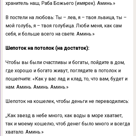
хранитель наш, Раба Божьего (имярек). Аминь.»
В постели на любовь: Ты – лев, я – твоя львица, ты –
мой голубь, я – твоя голубица. Люби меня, как сам
себя, и больше всего на свете. Аминь.»
Шепоток на потолок (на достаток):
Чтобы вы были счастливы и богаты, пойдите в дом,
где хорошо и богато живут, поглядите в потолок и
пошепчите: «Как у вас лад и клад, то, что вам, будет и
нам. Аминь. Аминь. Аминь.»
Шепоток на кошелек, чтобы деньги не переводились:
,,Как звезд в небе много, как воды в море хватает,
так и моему кошелю, чтоб денег было много и всегда
хватало. Аминь.»