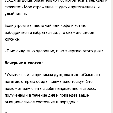
Уходя из дома, обязательно посмотритесь в зеркало и
скажите: «Мое отражение — удачи притяжение», и
улыбнитесь.
Если утром вы пьете чай или кофе и хотите
взбодриться и набраться сил, то скажите своей
кружке:
«Пью силу, пью здоровье, пью энергию этого дня.»
Вечерние шепотки :
*Умываясь или принимая душ, скажите: «Смываю
негатив, стираю обиды, вымываю тоску». Это
поможет вам снять с себя напряжение и стресс,
полученный в течение дня и приведет ваше
эмоциональное состояние в порядок. *