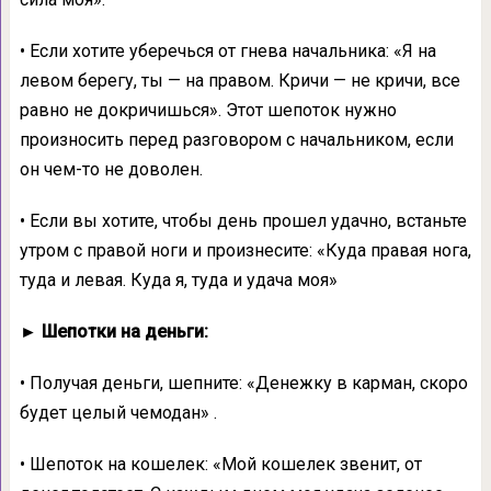
• Если хотите уберечься от гнева начальника: «Я на
левом берегу, ты — на правом. Кричи — не кричи, все
равно не докричишься». Этот шепоток нужно
произносить перед разговором с начальником, если
он чем-то не доволен.
• Если вы хотите, чтобы день прошел удачно, встаньте
утром с правой ноги и произнесите: «Куда правая нога,
туда и левая. Куда я, туда и удача моя»
► Шепотки на деньги:
• Получая деньги, шепните: «Денежку в карман, скоро
будет целый чемодан» .
• Шепоток на кошелек: «Мой кошелек звенит, от