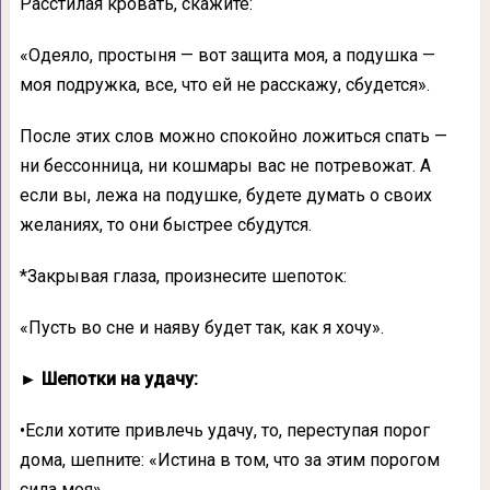
Расстилая кровать, скажите:
«Одеяло, простыня — вот защита моя, а подушка —
моя подружка, все, что ей не расскажу, сбудется».
После этих слов можно спокойно ложиться спать —
ни бессонница, ни кошмары вас не потревожат. А
если вы, лежа на подушке, будете думать о своих
желаниях, то они быстрее сбудутся.
*Закрывая глаза, произнесите шепоток:
«Пусть во сне и наяву будет так, как я хочу».
► Шепотки на удачу:
•Если хотите привлечь удачу, то, переступая порог
дома, шепните: «Истина в том, что за этим порогом
сила моя».