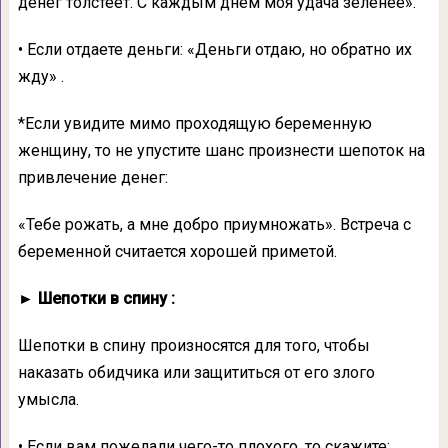
денег толстеет. С каждым днем моя удача зеленее».
• Если отдаете деньги: «Деньги отдаю, но обратно их
жду» .
*Если увидите мимо проходящую беременную
женщину, то не упустите шанс произнести шепоток на
привлечение денег:
«Тебе рожать, а мне добро приумножать». Встреча с
беременной считается хорошей приметой.
► Шепотки в спину :
Шепотки в спину произносятся для того, чтобы
наказать обидчика или защититься от его злого
умысла.
• Если вам пожелали чего-то плохого, то скажите: