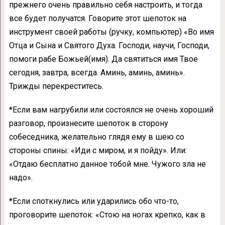
прежнего очень правильно себя настроить, и тогда
все будет получатся. Говорите этот шепоток на
инструмент своей работы (ручку, компьютер) «Во имя
Отца и Сына и Святого Духа. Господи, научи, Господи,
помоги рабе Божьей(имя). Да святиться имя Твое
сегодня, завтра, всегда. Аминь, аминь, аминь».
Трижды перекреститесь.
*Если вам нагрубили или состоялся не очень хороший
разговор, произнесите шепоток в сторону
собеседника, желательно глядя ему в шею со
стороны спины: «Иди с миром, и я пойду». Или:
«Отдаю бесплатно данное тобой мне. Чужого зла не
надо».
*Если споткнулись или ударились обо что-то,
проговорите шепоток: «Стою на ногах крепко, как в