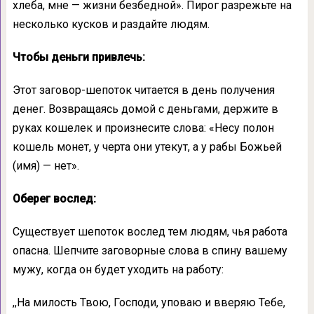
хлеба, мне — жизни безбедной». Пирог разрежьте на
несколько кусков и раздайте людям.
Чтобы деньги привлечь:
Этот заговор-шепоток читается в день получения
денег. Возвращаясь домой с деньгами, держите в
руках кошелек и произнесите слова: «Несу полон
кошель монет, у черта они утекут, а у рабы Божьей
(имя) — нет».
Оберег вослед:
Существует шепоток вослед тем людям, чья работа
опасна. Шепчите заговорные слова в спину вашему
мужу, когда он будет уходить на работу:
,,На милость Твою, Господи, уповаю и вверяю Тебе,