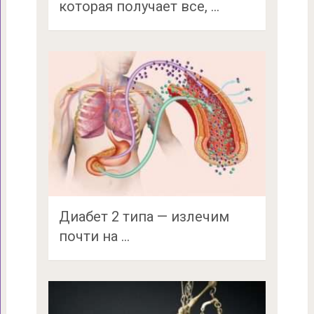
которая получает все, …
Диабет 2 типа — излечим
почти на …