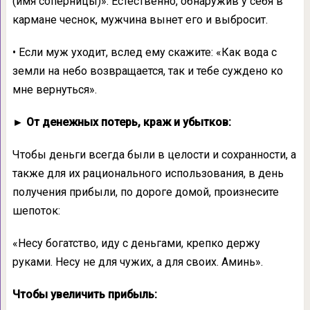
(имя соперницы)». Естественно, обнаружив у себя в
кармане чеснок, мужчина вынет его и выбросит.
• Если муж уходит, вслед ему скажите: «Как вода с
земли на небо возвращается, так и тебе суждено ко
мне вернуться».
► От денежных потерь, краж и убытков:
Чтобы деньги всегда были в целости и сохранности, а
также для их рационального использования, в день
получения прибыли, по дороге домой, произнесите
шепоток:
«Несу богатство, иду с деньгами, крепко держу
руками. Несу не для чужих, а для своих. Аминь».
Чтобы увеличить прибыль: