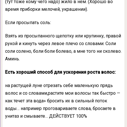
(тут тоже кому чего надо) жило в нем. (Хорошо во
время приборки мелочей, украшении).
Если просыпать соль:
Взять из просыпанного щепотку или крупинку, правой
рукой и кинуть через левое плечо со словами: Соли
соли солено, боли боли болево, а мне того ни сколево.
Аминь.
Есть хороший способ для ускорения роста волос:
на растущей луне отрезать себе маленькую прядь
волос и со словами,растите мои волосы так быстро —
как течет эта вода» бросить их в сильный поток
воды… например проговариваете слова, бросаете в
унитаз и смываете… ДЕЙСТВУЕТ 100%