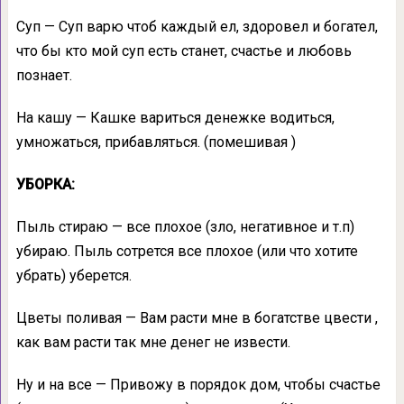
Суп — Суп варю чтоб каждый ел, здоровел и богател,
что бы кто мой суп есть станет, счастье и любовь
познает.
На кашу — Кашке вариться денежке водиться,
умножаться, прибавляться. (помешивая )
УБОРКА:
Пыль стираю — все плохое (зло, негативное и т.п)
убираю. Пыль сотрется все плохое (или что хотите
убрать) уберется.
Цветы поливая — Вам расти мне в богатстве цвести ,
как вам расти так мне денег не извести.
Ну и на все — Привожу в порядок дом, чтобы счастье