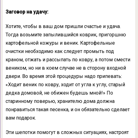
Заговор на удачу:
Хотите, чтобы в ваш дом пришли счастье и удача.
Тогда возьмите запылившийся коврик, пригоршню
картофельной кожуры и веник. Картофельные
очистки необходимо как следует промыть под
краном, отжать и рассыпать по ковру, а потом смести
веником, но ни в коем случае не в сторону входной
двери. Во время этой процедуры надо припевать:
«Ходит веник по ковру, ходит от угла к углу, старый
дедка домовой, не обижен будешь мной!» По
старинному поверью, хранителю дома должна
понравиться такая песенка, и он обязательно сделает
вам подарок.
Эти шепотки помогут в сложных ситуациях, настроят