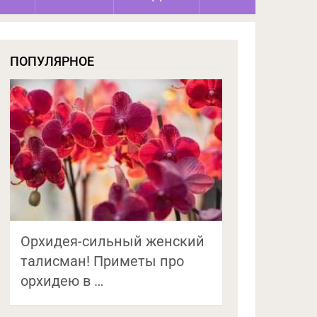
ПОПУЛЯРНОЕ
Орхидея-сильный женский
талисман! Приметы про
орхидею в …