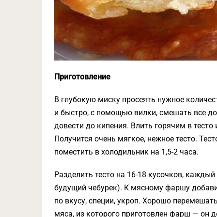
Приготовление
В глубокую миску просеять нужное количест
и быстро, с помощью вилки, смешать все до
довести до кипения. Влить горячим в тесто
Получится очень мягкое, нежное тесто. Тест
поместить в холодильник на 1,5-2 часа.
Разделить тесто на 16-18 кусочков, кажды
будущий чебурек). К мясному фаршу добави
по вкусу, специи, укроп. Хорошо перемешат
мяса, из которого приготовлен фарш — он д