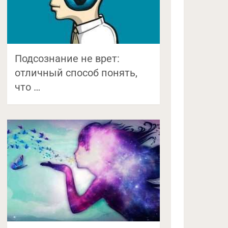
Подсознание не врет:
отличный способ понять,
что …