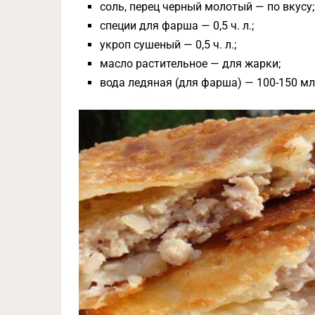
соль, перец черный молотый — по вкусу;
специи для фарша — 0,5 ч. л.;
укроп сушеный — 0,5 ч. л.;
масло растительное — для жарки;
вода ледяная (для фарша) — 100-150 мл