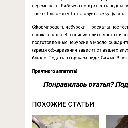
перемешать. Рабочую поверхность подпыли
тонко. Выложить 1 столовую ложку фарша.
Сформировать чебуреки — раскатанное тест
прижать края. В сотейник влить достаточн
подготовленные чебуреки в масло, обжарить
(время обжаривания зависит от вашего вку
блюдо. Подать в горячем виде. Самые близк
Приятного аппетита!
Понравилась статья? Под
ПОХОЖИЕ СТАТЬИ