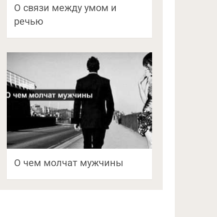
О связи между умом и
речью
О чем молчат мужчины