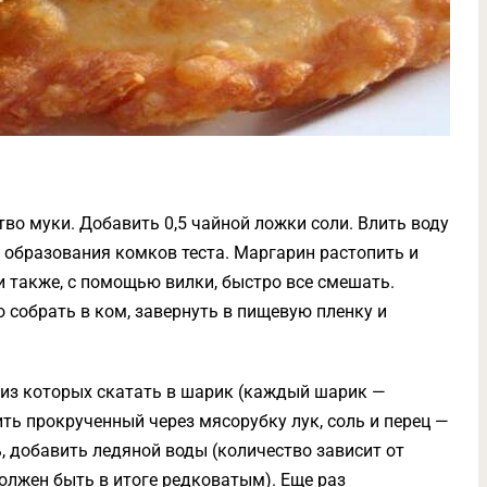
во муки. Добавить 0,5 чайной ложки соли. Влить воду
 образования комков теста. Маргарин растопить и
 и также, с помощью вилки, быстро все смешать.
о собрать в ком, завернуть в пищевую пленку и
й из которых скатать в шарик (каждый шарик —
ть прокрученный через мясорубку лук, соль и перец —
ь, добавить ледяной воды (количество зависит от
олжен быть в итоге редковатым). Еще раз