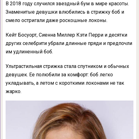
В 2018 году случился звездный бум в мире красоты.
Знаменитые девушки влюбились в стрижку боб и
смело остригали даже роскошные локоны.
Кейт Босуорт, Сиенна Миллер Кэти Перри и десятки
других селебрити убрали длинные пряди и предпочли
им удлиненный боб.
Ультрастильная стрижка стала спутником и обычных
девушек. Ее полюбили за комфорт: боб легко
укладывать, а летом с короткими локонами не так
жарко.