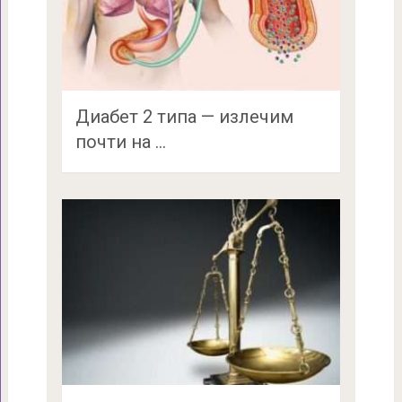
Диабет 2 типа — излечим
почти на …