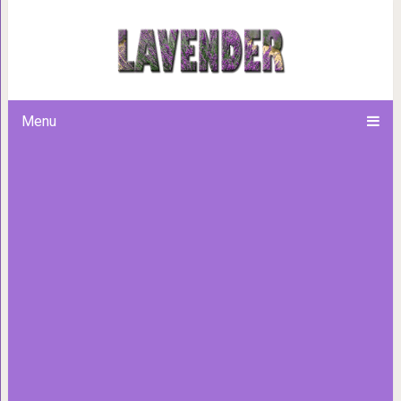
Самые роскошные поезда, ку
Menu