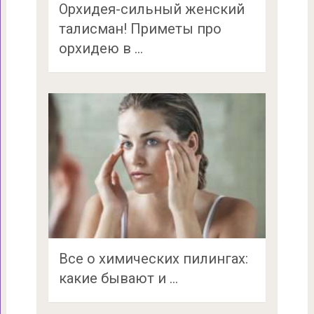
Орхидея-сильный женский
талисман! Приметы про
орхидею в …
Все о химических пилингах:
какие бывают и …