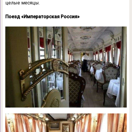
целые месяцы.
Поезд «Императорская Россия»