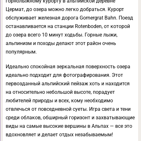
горнолыжному курорту в альпийской деревне
Цермат, до озера можно легко добраться. Курорт
обслуживает железная дорога Gornergrat Bahn. Поезд
останавливается на станции Rotenboden, от которой
до озера всего 10 минут ходьбы. Горные лыжи,
альпинизм и походы делают этот район очень
популярным.
Идеально спокойная зеркальная поверхность озера
идеально подходит для фотографирования. Этот
первозданный альпийский пейзаж хоть и находится
на относительно небольшой высоте, порадует
любителей природы и всех, кому необходимо
отвлечься от повседневной суеты. Игра света и тени
среди облаков, обширный горизонт и захватывающие
виды на самые высокие вершины в Альпах — все это
вдохновляет и делает отдых незабываемым!