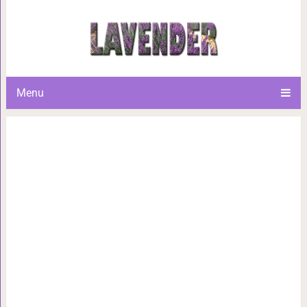
Самые красивые озера 
потрясающи
Menu