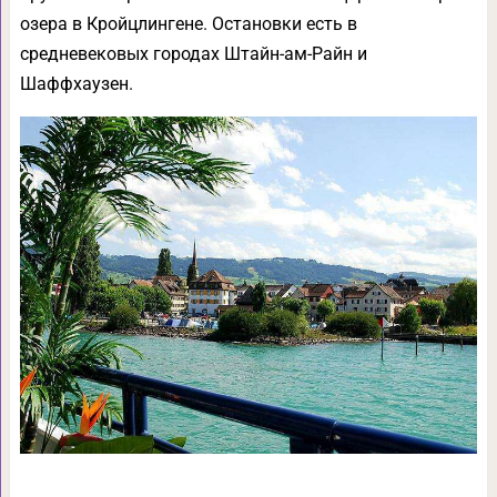
озера в Кройцлингене. Остановки есть в
средневековых городах Штайн-ам-Райн и
Шаффхаузен.