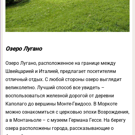
Озеро Лугано
Озеро Лугано, расположенное на границе между
Швейцарией и Италией, предлагает посетителям
отличный отдых. С любой стороны озеро выглядит
великолепно. Лучший способ все увидеть –
воспользоваться железной дорогой от деревни
Каполаго до вершины Монте-Гвидосо. В Моркоте
можно ознакомиться с церковью эпохи Возрождения,
а в Монтаньоле – с музеем Германа Гессе. На берегу
озера расположены города, рассказывающие о