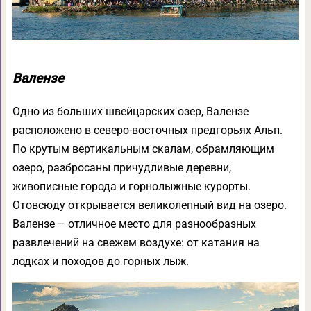
Валензе
Одно из больших швейцарских озер, Валензе
расположено в северо-восточных предгорьях Альп.
По крутым вертикальным скалам, обрамляющим
озеро, разбросаны причудливые деревни,
живописные города и горнолыжные курорты.
Отовсюду открывается великолепный вид на озеро.
Валензе – отличное место для разнообразных
развлечений на свежем воздухе: от катания на
лодках и походов до горных лыж.