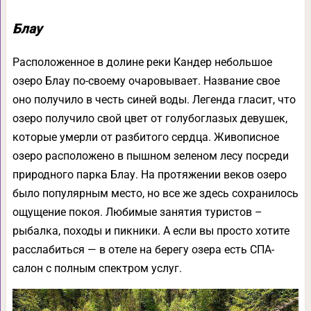
Блау
Расположенное в долине реки Кандер небольшое
озеро Блау по-своему очаровывает. Название свое
оно получило в честь синей воды. Легенда гласит, что
озеро получило свой цвет от голубоглазых девушек,
которые умерли от разбитого сердца. Живописное
озеро расположено в пышном зеленом лесу посреди
природного парка Блау. На протяжении веков озеро
было популярным место, но все же здесь сохранилось
ощущение покоя. Любимые занятия туристов –
рыбалка, походы и пикники. А если вы просто хотите
расслабиться — в отеле на берегу озера есть СПА-
салон с полным спектром услуг.