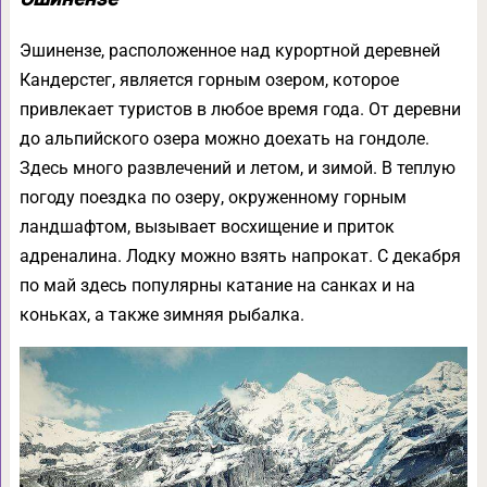
Эшинензе, расположенное над курортной деревней
Кандерстег, является горным озером, которое
привлекает туристов в любое время года. От деревни
до альпийского озера можно доехать на гондоле.
Здесь много развлечений и летом, и зимой. В теплую
погоду поездка по озеру, окруженному горным
ландшафтом, вызывает восхищение и приток
адреналина. Лодку можно взять напрокат. С декабря
по май здесь популярны катание на санках и на
коньках, а также зимняя рыбалка.