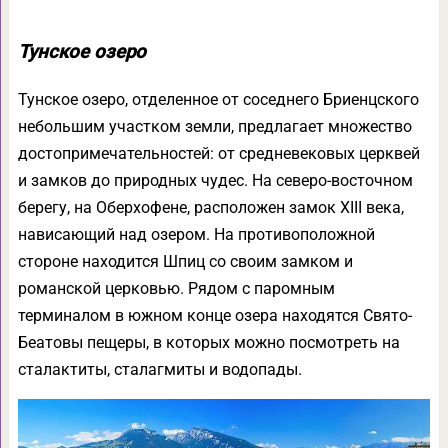
Тунское озеро
Тунское озеро, отделенное от соседнего Бриенцского
небольшим участком земли, предлагает множество
достопримечательностей: от средневековых церквей
и замков до природных чудес. На северо-восточном
берегу, на Оберхофене, расположен замок XIII века,
нависающий над озером. На противоположной
стороне находится Шпиц со своим замком и
романской церковью. Рядом с паромным
терминалом в южном конце озера находятся Свято-
Беатовы пещеры, в которых можно посмотреть на
сталактиты, сталагмиты и водопады.