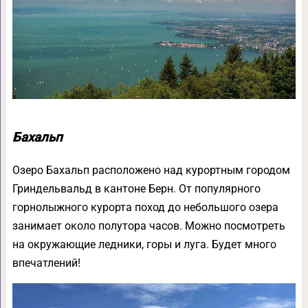
Бахальп
Озеро Бахальп расположено над курортным городом
Гриндельвальд в кантоне Берн. От популярного
горнолыжного курорта поход до небольшого озера
занимает около полутора часов. Можно посмотреть
на окружающие ледники, горы и луга. Будет много
впечатлений!