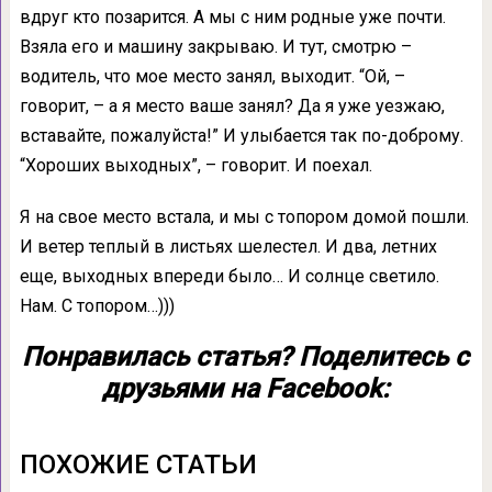
вдруг кто позарится. А мы с ним родные уже почти.
Взяла его и машину закрываю. И тут, смотрю –
водитель, что мое место занял, выходит. “Ой, –
говорит, – а я место ваше занял? Да я уже уезжаю,
вставайте, пожалуйста!” И улыбается так по-доброму.
“Хороших выходных”, – говорит. И поехал.
Я на свое место встала, и мы с топором домой пошли.
И ветер теплый в листьях шелестел. И два, летних
еще, выходных впереди было… И солнце светило.
Нам. С топором…)))
Понравилась статья? Поделитесь с
друзьями на Facebook:
ПОХОЖИЕ СТАТЬИ