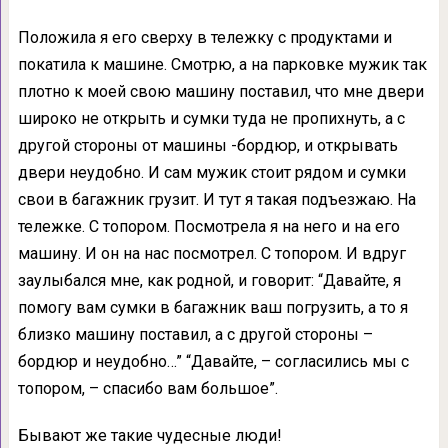
Положила я его сверху в тележку с продуктами и
покатила к машине. Смотрю, а на парковке мужик так
плотно к моей свою машину поставил, что мне двери
широко не открыть и сумки туда не пропихнуть, а с
другой стороны от машины -бордюр, и открывать
двери неудобно. И сам мужик стоит рядом и сумки
свои в багажник грузит. И тут я такая подъезжаю. На
тележке. С топором. Посмотрела я на него и на его
машину. И он на нас посмотрел. С топором. И вдруг
заулыбался мне, как родной, и говорит: “Давайте, я
помогу вам сумки в багажник ваш погрузить, а то я
близко машину поставил, а с другой стороны –
бордюр и неудобно…” “Давайте, – согласились мы с
топором, – спасибо вам большое”.
Бывают же такие чудесные люди!