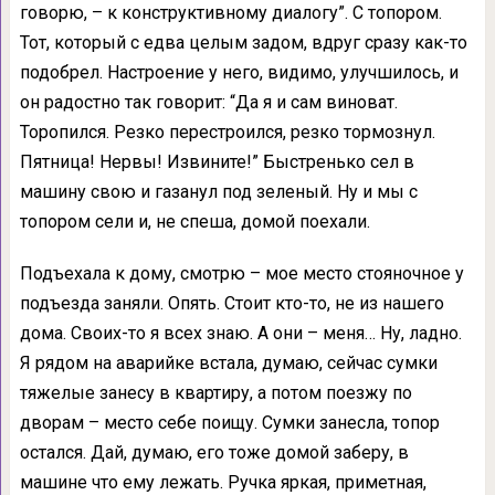
говорю, – к конструктивному диалогу”. С топором.
Тот, который с едва целым задом, вдруг сразу как-то
подобрел. Настроение у него, видимо, улучшилось, и
он радостно так говорит: “Да я и сам виноват.
Торопился. Резко перестроился, резко тормознул.
Пятница! Нервы! Извините!” Быстренько сел в
машину свою и газанул под зеленый. Ну и мы с
топором сели и, не спеша, домой поехали.
Подъехала к дому, смотрю – мое место стояночное у
подъезда заняли. Опять. Стоит кто-то, не из нашего
дома. Своих-то я всех знаю. А они – меня… Ну, ладно.
Я рядом на аварийке встала, думаю, сейчас сумки
тяжелые занесу в квартиру, а потом поезжу по
дворам – место себе поищу. Сумки занесла, топор
остался. Дай, думаю, его тоже домой заберу, в
машине что ему лежать. Ручка яркая, приметная,