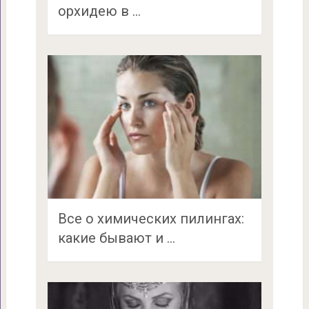
орхидею в …
Все о химических пилингах:
какие бывают и …