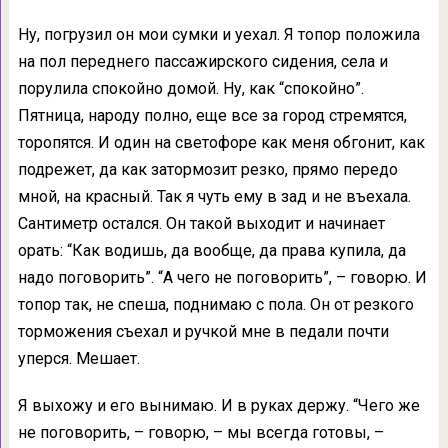
Ну, погрузил он мои сумки и уехал. Я топор положила
на пол переднего пассажирского сидения, села и
порулила спокойно домой. Ну, как “спокойно”.
Пятница, народу полно, еще все за город стремятся,
торопятся. И один на светофоре как меня обгонит, как
подрежет, да как затормозит резко, прямо передо
мной, на красный. Так я чуть ему в зад и не въехала.
Сантиметр остался. Он такой выходит и начинает
орать: “Как водишь, да вообще, да права купила, да
надо поговорить”. “А чего не поговорить”, – говорю. И
топор так, не спеша, поднимаю с пола. Он от резкого
торможения съехал и ручкой мне в педали почти
уперся. Мешает.
Я выхожу и его вынимаю. И в руках держу. “Чего же
не поговорить, – говорю, – мы всегда готовы, –