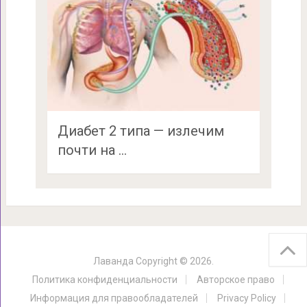
Диабет 2 типа — излечим
почти на …
Лаванда
Copyright © 2026.
Политика конфиденциальности
Авторское право
Информация для правообладателей
Privacy Policy