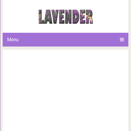
Рецепт домашнего шоколада, к
минут! Больше не придется п
Menu