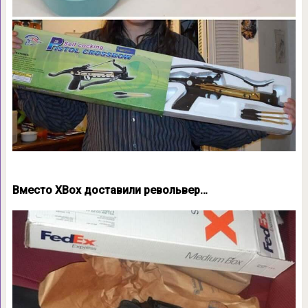
Вместо XBox доставили револьвер…