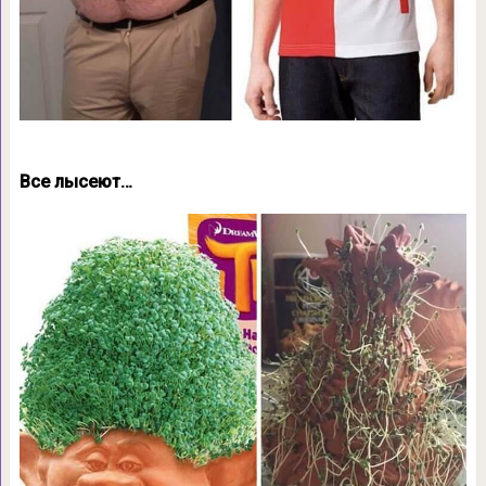
Все лысеют…