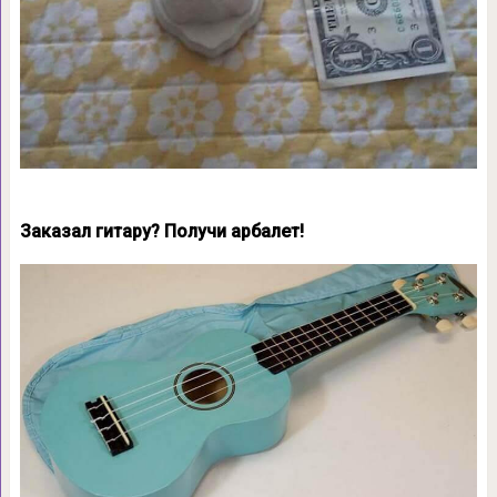
Заказал гитару? Получи арбалет!