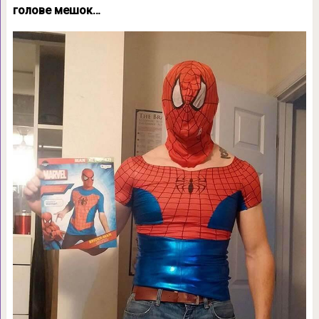
голове мешок…