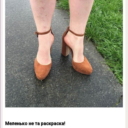
Меленько не та раскраска!