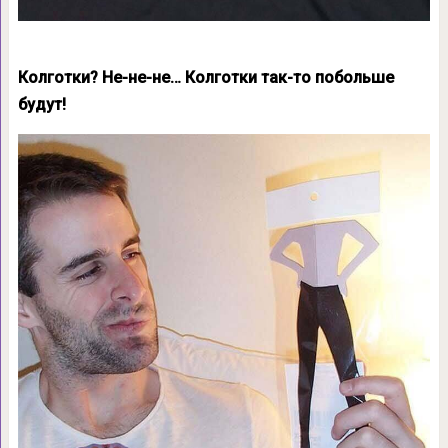
Колготки? Не-не-не… Колготки так-то побольше
будут!