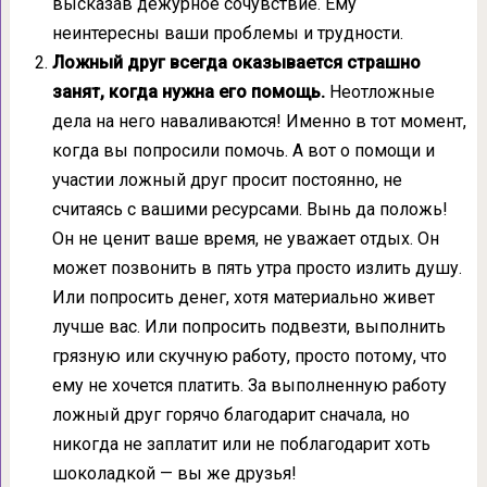
высказав дежурное сочувствие. Ему
неинтересны ваши проблемы и трудности.
Ложный друг всегда оказывается страшно
занят, когда нужна его помощь.
Неотложные
дела на него наваливаются! Именно в тот момент,
когда вы попросили помочь. А вот о помощи и
участии ложный друг просит постоянно, не
считаясь с вашими ресурсами. Вынь да положь!
Он не ценит ваше время, не уважает отдых. Он
может позвонить в пять утра просто излить душу.
Или попросить денег, хотя материально живет
лучше вас. Или попросить подвезти, выполнить
грязную или скучную работу, просто потому, что
ему не хочется платить. За выполненную работу
ложный друг горячо благодарит сначала, но
никогда не заплатит или не поблагодарит хоть
шоколадкой — вы же друзья!