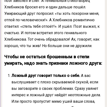
поэт заболел и слёг. А гениальный стихотворец
Хлебников бросил его и один дальше пошёл.
Умирающий друг попросил: «ты хоть похорони меня,
отпой по-человечески!». А Хлебников романтично
ответил: «степь тебя отпоёт!». И ушёл. Поэт выжил, к
счастью. И потом встретил этого гениального
Хлебникова. Тот очень обрадовался! Ах, говорит, как
хорошо, что ты жив! Но больше они не дружили.
Чтобы не остаться брошенным в степи
умирать, надо знать признаки ложного друга:
Ложный друг говорит только о себе.
А вас
выслушивает с плохо скрываемой скукой, если
вы заговорите о своих проблемах. Сразу увянет
интерес и ложный друг найдёт неотложные дела.
Или просто пропустит мимо ушей ваши слова,