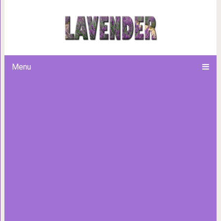
Признаки ложного друга: как р
Menu