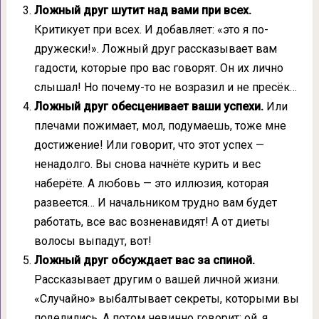
Ложный друг шутит над вами при всех.
Критикует при всех. И добавляет: «это я по-
дружески!». Ложный друг рассказывает вам
гадости, которые про вас говорят. Он их лично
слышал! Но почему-то не возразил и не пресёк…
Ложный друг обесценивает ваши успехи.
Или
плечами пожимает, мол, подумаешь, тоже мне
достижение! Или говорит, что этот успех —
ненадолго. Вы снова начнёте курить и вес
наберёте. А любовь — это иллюзия, которая
развеется… И начальником трудно вам будет
работать, все вас возненавидят! А от диеты
волосы выпадут, вот!
Ложный друг обсуждает вас за спиной.
Рассказывает другим о вашей личной жизни.
«Случайно» выбалтывает секреты, которыми вы
поделились. А потом невинно говорит: ой, я