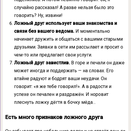
случайно рассказал! А разве нельзя было это
говорить? Ну, извини!
Ложный друг использует ваши знакомства и
связи без вашего ведома.
И моментально
начинает дружить и общаться с вашими старыми
друзьями. Заявки в сети им рассылает и просит о
чем-то или предлагает свои услуги.
Ложный друг завистлив.
В горе и печали он даже
может иногда и поддержать — на словах. Его
втайне радуют и бодрят ваши неудачи. Он
говорит: «я же тебе говорил!». А в радости и
успехе он печален и раздражён. И норовит
плеснуть ложку дёгтя в бочку мёда…
Есть много признаков ложного друга