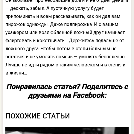
Он забывает про небольшие долги и не отдаёт деньги
— дескать, забыл. А пустячную услугу будет
припоминать и всем рассказывать, как он дал вам
пирожок однажды. Даже полпирожка. И с вашим
ухажером или возлюбленной ложный друг начинает
флиртовать и кокетничать… Держитесь подальше от
ложного друга. Чтобы потом в степи больным не
остаться и не умолять помочь — умолять бесполезно.
Лучше не идти рядом с таким человеком и в степи, и
в жизни…
Понравилась статья? Поделитесь с
друзьями на Facebook:
ПОХОЖИЕ СТАТЬИ