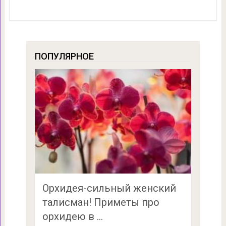
ПОПУЛЯРНОЕ
Орхидея-сильный женский
талисман! Приметы про
орхидею в …