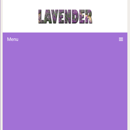
Причины ваших неудач и п
Menu