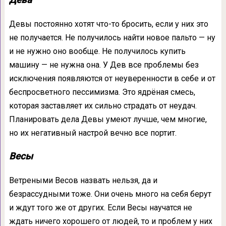
Девы постоянно хотят что-то бросить, если у них это
не получается. Не получилось найти новое пальто — ну
и не нужно оно вообще. Не получилось купить
машину — не нужна она. У Дев все проблемы без
исключения появляются от неуверенности в себе и от
беспросветного пессимизма. Это ядрёная смесь,
которая заставляет их сильно страдать от неудач.
Планировать дела Девы умеют лучше, чем многие,
но их негативный настрой вечно все портит.
Весы
Ветреными Весов назвать нельзя, да и
безрассудными тоже. Они очень много на себя берут
и ждут того же от других. Если Весы научатся не
ждать ничего хорошего от людей, то и проблем у них