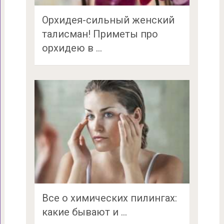
Орхидея-сильный женский
талисман! Приметы про
орхидею в …
Все о химических пилингах:
какие бывают и …