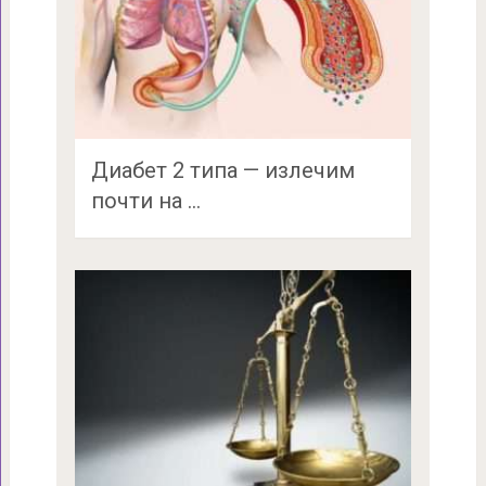
Диабет 2 типа — излечим
почти на …