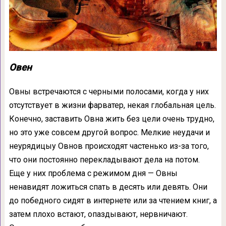
Овен
Овны встречаются с черными полосами, когда у них
отсутствует в жизни фарватер, некая глобальная цель.
Конечно, заставить Овна жить без цели очень трудно,
но это уже совсем другой вопрос. Мелкие неудачи и
неурядицыу Овнов происходят частенько из-за того,
что они постоянно перекладывают дела на потом.
Еще у них проблема с режимом дня — Овны
ненавидят ложиться спать в десять или девять. Они
до победного сидят в интернете или за чтением книг, а
затем плохо встают, опаздывают, нервничают.