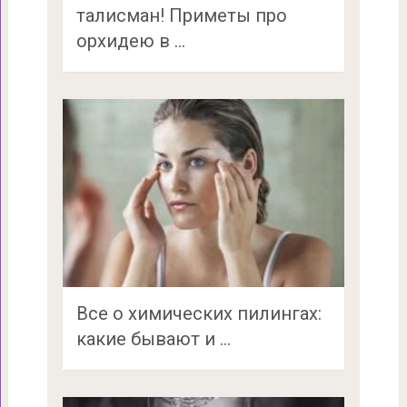
талисман! Приметы про
орхидею в …
Все о химических пилингах:
какие бывают и …