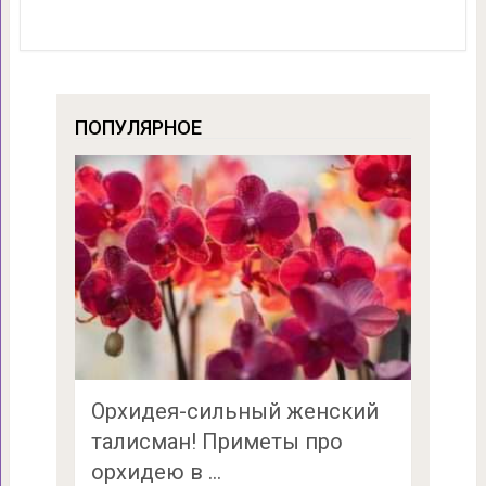
ПОПУЛЯРНОЕ
Орхидея-сильный женский
талисман! Приметы про
орхидею в …