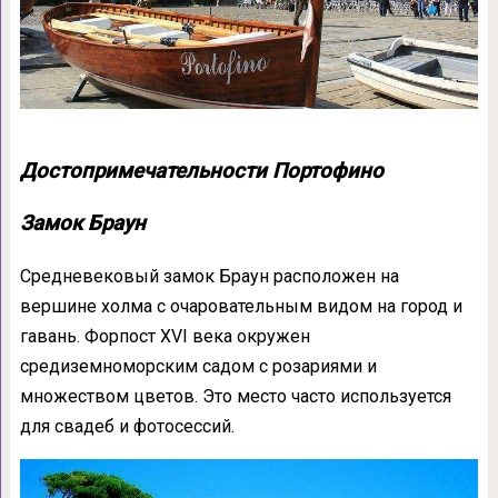
Достопримечательности Портофино
Замок Браун
Средневековый замок Браун расположен на
вершине холма с очаровательным видом на город и
гавань. Форпост XVI века окружен
средиземноморским садом с розариями и
множеством цветов. Это место часто используется
для свадеб и фотосессий.