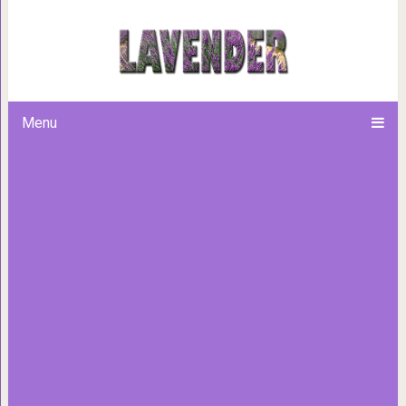
Портофино: самый рома
Menu