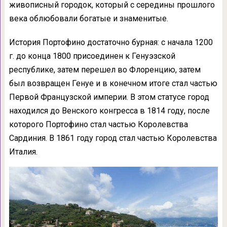
живописный городок, который с середины прошлого
века облюбовали богатые и знаменитые.
История Портофино достаточно бурная: с начала 1200
г. до конца 1800 присоединен к Генуэзской
республике, затем перешел во Флоренцию, затем
был возвращен Генуе и в конечном итоге стал частью
Первой Французской империи. В этом статусе город
находился до Венского конгресса в 1814 году, после
которого Портофино стал частью Королевства
Сардиния. В 1861 году город стал частью Королевства
Италия.